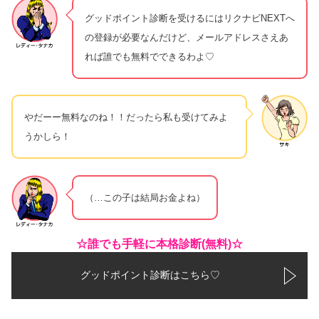
グッドポイント診断を受けるにはリクナビNEXTへ
の登録が必要なんだけど、メールアドレスさえあ
れば誰でも無料でできるわよ♡
やだーー無料なのね！！だったら私も受けてみよ
うかしら！
（…この子は結局お金よね）
☆誰でも手軽に本格診断(無料)☆
グッドポイント診断はこちら♡