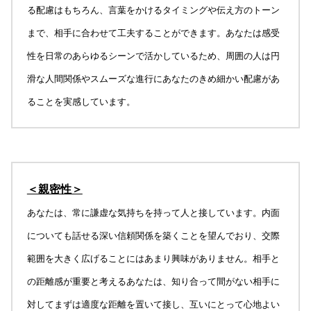
る配慮はもちろん、言葉をかけるタイミングや伝え方のトーン
まで、相手に合わせて工夫することができます。あなたは感受
性を日常のあらゆるシーンで活かしているため、周囲の人は円
滑な人間関係やスムーズな進行にあなたのきめ細かい配慮があ
ることを実感しています。
＜親密性＞
あなたは、常に謙虚な気持ちを持って人と接しています。内面
についても話せる深い信頼関係を築くことを望んでおり、交際
範囲を大きく広げることにはあまり興味がありません。相手と
の距離感が重要と考えるあなたは、知り合って間がない相手に
対してまずは適度な距離を置いて接し、互いにとって心地よい