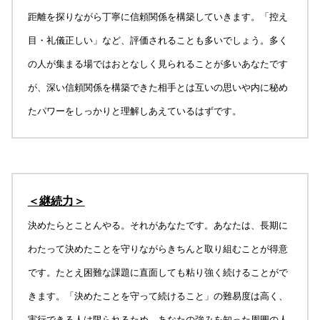
距離を探りながら丁寧に信頼関係を構築していきます。「控え
目・礼儀正しい」など、評価されることも多いでしょう。多く
の人が集まる場ではおとなしく見られることが多いあなたです
が、深い信頼関係を構築できた相手とは互いの思いや内に秘め
たパワーをしっかりと理解しあえているはずです。
＜継続力＞
決めたらとことんやる。それがあなたです。あなたは、長期に
わたって決めたことを守りながらきちんと取り組むことが得意
です。たとえ困難な課題に直面しても粘り強く続けることがで
きます。「決めたことを守って続けること」の難易度は高く、
実行できる人は限られるため、あなたの強みを知った周囲の人