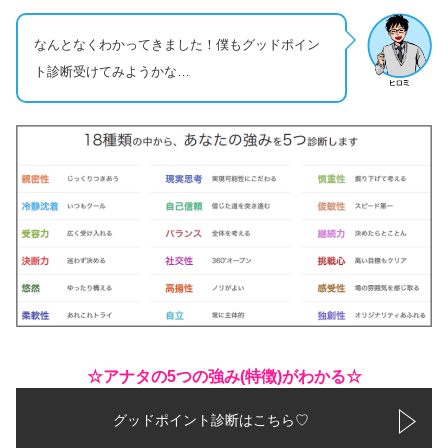
なんとなくわかってきました！僕もグッドポイン
ト診断受けてみようかな…
☆アナタの5つの強み(特徴)がわかる☆
グッドポイント診断はこちら♡