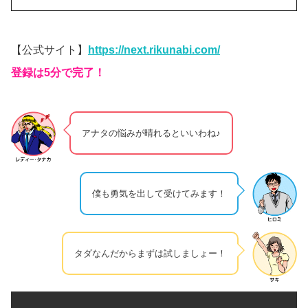
【公式サイト】
https://next.rikunabi.com/
登録は5分で完了！
アナタの悩みが晴れるといいわね♪
僕も勇気を出して受けてみます！
タダなんだからまずは試しましょー！