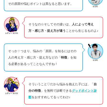
その原因や悩むポイントは異なると思います。
そうなの☆そしてその違いは、
人によって考え
方・感じ方・捉え方が違う
ことから生じるものよ♪
そっか！つまり、悩みの「原因」を知るにはその
人の考え方・感じ方・捉え方などの「
特徴
」を知
る必要があるってことなんですね！
そういうこと♡だから悩みを抱えた子には、「
自
分の特徴
」を無料で診断できる
グッドポイント診
断
をおすすめしてるってわけ♪