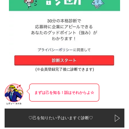
(※会員登録完了後に診断できます)
まずは己を知る！話はそれからよ☆
♡己を知りたい子はいますぐ診断♡