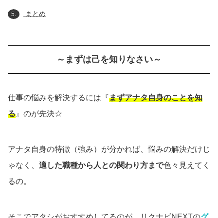
まとめ
5.
～まずは己を知りなさい～
仕事の悩みを解決するには『
まずアナタ自身のことを知
る
』のが先決☆
アナタ自身の特徴（強み）が分かれば、悩みの解決だけじ
ゃなく、
適した職種から人との関わり方まで
色々見えてく
るの。
そこでアタシがおすすめしてるのが、リクナビNEXTの
グ