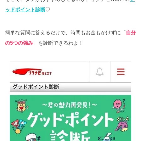
ッドポイント診断
♡
簡単な質問に答えるだけで、時間もお金もかけずに「
自分
の5つの強み
」を診断できるわよ！