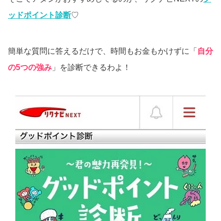
ッドポイント診断
♡
簡単な質問に答えるだけで、時間もお金もかけずに「
自分
の5つの強み
」を診断できるわよ！