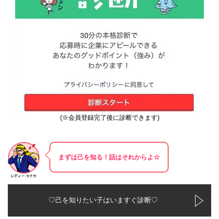
(※会員登録完了後に診断できます)
まずは己を知る！話はそれからよ☆
♡己を知りたい子はいますぐ診断♡