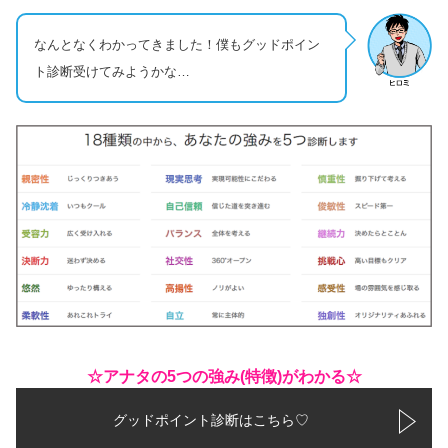
なんとなくわかってきました！僕もグッドポイン
ト診断受けてみようかな…
☆アナタの5つの強み(特徴)がわかる☆
グッドポイント診断はこちら♡