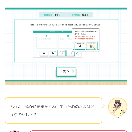
ふうん…確かに簡単そうね…でも肝心のお金はど
うなのかしら？