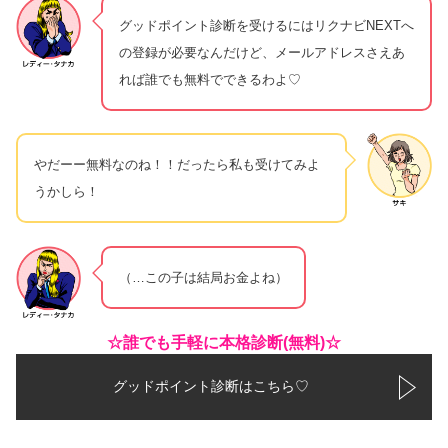
グッドポイント診断を受けるにはリクナビNEXTへ
の登録が必要なんだけど、メールアドレスさえあ
れば誰でも無料でできるわよ♡
やだーー無料なのね！！だったら私も受けてみよ
うかしら！
（…この子は結局お金よね）
☆誰でも手軽に本格診断(無料)☆
グッドポイント診断はこちら♡