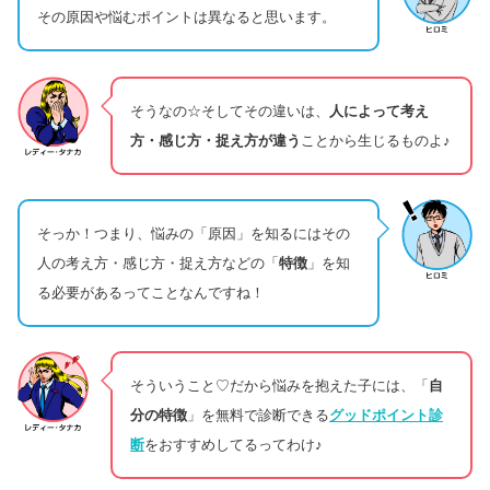
その原因や悩むポイントは異なると思います。
そうなの☆そしてその違いは、
人によって考え
方・感じ方・捉え方が違う
ことから生じるものよ♪
そっか！つまり、悩みの「原因」を知るにはその
人の考え方・感じ方・捉え方などの「
特徴
」を知
る必要があるってことなんですね！
そういうこと♡だから悩みを抱えた子には、「
自
分の特徴
」を無料で診断できる
グッドポイント診
断
をおすすめしてるってわけ♪