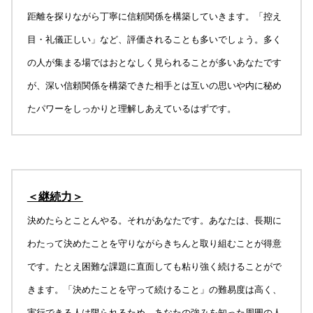
距離を探りながら丁寧に信頼関係を構築していきます。「控え
目・礼儀正しい」など、評価されることも多いでしょう。多く
の人が集まる場ではおとなしく見られることが多いあなたです
が、深い信頼関係を構築できた相手とは互いの思いや内に秘め
たパワーをしっかりと理解しあえているはずです。
＜継続力＞
決めたらとことんやる。それがあなたです。あなたは、長期に
わたって決めたことを守りながらきちんと取り組むことが得意
です。たとえ困難な課題に直面しても粘り強く続けることがで
きます。「決めたことを守って続けること」の難易度は高く、
実行できる人は限られるため、あなたの強みを知った周囲の人