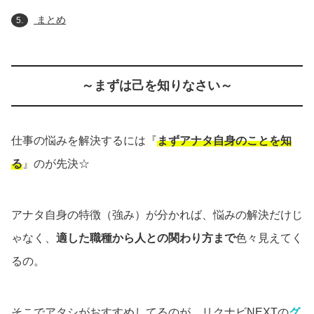
まとめ
5.
～まずは己を知りなさい～
仕事の悩みを解決するには『
まずアナタ自身のことを知
る
』のが先決☆
アナタ自身の特徴（強み）が分かれば、悩みの解決だけじ
ゃなく、
適した職種から人との関わり方まで
色々見えてく
るの。
そこでアタシがおすすめしてるのが、リクナビNEXTの
グ