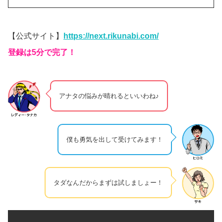
【公式サイト】
https://next.rikunabi.com/
登録は5分で完了！
アナタの悩みが晴れるといいわね♪
僕も勇気を出して受けてみます！
タダなんだからまずは試しましょー！