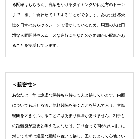
る配慮はもちろん、言葉をかけるタイミングや伝え方のトーン
まで、相手に合わせて工夫することができます。あなたは感受
性を日常のあらゆるシーンで活かしているため、周囲の人は円
滑な人間関係やスムーズな進行にあなたのきめ細かい配慮があ
ることを実感しています。
＜親密性＞
あなたは、常に謙虚な気持ちを持って人と接しています。内面
についても話せる深い信頼関係を築くことを望んでおり、交際
範囲を大きく広げることにはあまり興味がありません。相手と
の距離感が重要と考えるあなたは、知り合って間がない相手に
対してまずは適度な距離を置いて接し、互いにとって心地よい