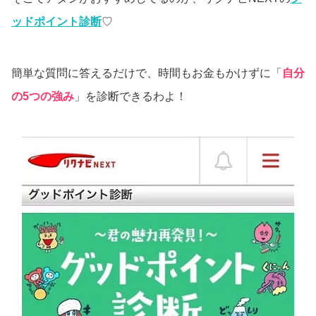
ッドポイント診断
♡
簡単な質問に答えるだけで、時間もお金もかけずに「
自分
の5つの強み
」を診断できるわよ！