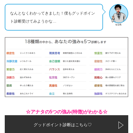
なんとなくわかってきました！僕もグッドポイン
ト診断受けてみようかな…
☆アナタの5つの強み(特徴)がわかる☆
グッドポイント診断はこちら♡