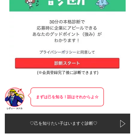
(※会員登録完了後に診断できます)
まずは己を知る！話はそれからよ☆
♡己を知りたい子はいますぐ診断♡