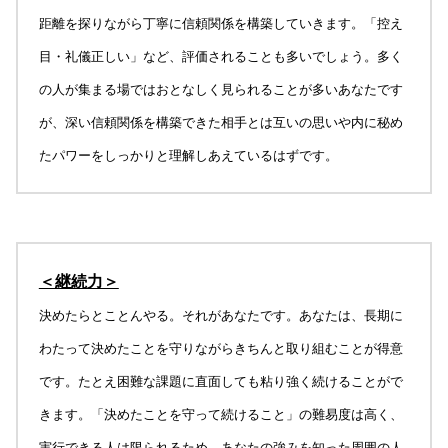
距離を探りながら丁寧に信頼関係を構築していきます。「控え
目・礼儀正しい」など、評価されることも多いでしょう。多く
の人が集まる場ではおとなしく見られることが多いあなたです
が、深い信頼関係を構築できた相手とは互いの思いや内に秘め
たパワーをしっかりと理解しあえているはずです。
＜継続力＞
決めたらとことんやる。それがあなたです。あなたは、長期に
わたって決めたことを守りながらきちんと取り組むことが得意
です。たとえ困難な課題に直面しても粘り強く続けることがで
きます。「決めたことを守って続けること」の難易度は高く、
実行できる人は限られるため、あなたの強みを知った周囲の人