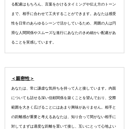
る配慮はもちろん、言葉をかけるタイミングや伝え方のトーン
まで、相手に合わせて工夫することができます。あなたは感受
性を日常のあらゆるシーンで活かしているため、周囲の人は円
滑な人間関係やスムーズな進行にあなたのきめ細かい配慮があ
ることを実感しています。
＜親密性＞
あなたは、常に謙虚な気持ちを持って人と接しています。内面
についても話せる深い信頼関係を築くことを望んでおり、交際
範囲を大きく広げることにはあまり興味がありません。相手と
の距離感が重要と考えるあなたは、知り合って間がない相手に
対してまずは適度な距離を置いて接し、互いにとって心地よい