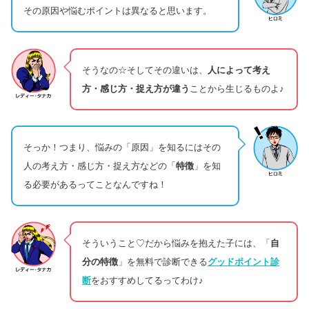
その原因や悩むポイントは異なると思います。
そうなの☆そしてその違いは、
人によって考え
方・感じ方・捉え方が違う
ことから生じるものよ♪
そっか！つまり、悩みの「原因」を知るにはその
人の考え方・感じ方・捉え方などの「
特徴
」を知
る必要があるってことなんですね！
そういうこと♡だから悩みを抱えた子には、「
自
分の特徴
」を無料で診断できる
グッドポイント診
断
をおすすめしてるってわけ♪