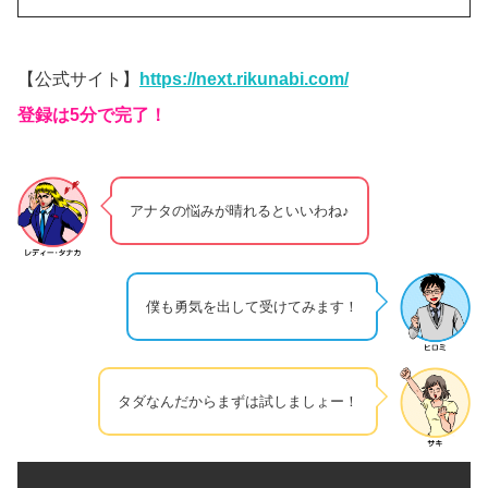
【公式サイト】
https://next.rikunabi.com/
登録は5分で完了！
アナタの悩みが晴れるといいわね♪
僕も勇気を出して受けてみます！
タダなんだからまずは試しましょー！