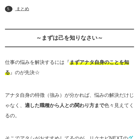
まとめ
5.
～まずは己を知りなさい～
仕事の悩みを解決するには『
まずアナタ自身のことを知
る
』のが先決☆
アナタ自身の特徴（強み）が分かれば、悩みの解決だけじ
ゃなく、
適した職種から人との関わり方まで
色々見えてく
るの。
そこでアタシがおすすめしてるのが、リクナビNEXTの
グ