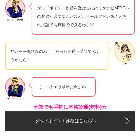
グッドポイント診断を受けるにはリクナビNEXTへ
の登録が必要なんだけど、メールアドレスさえあ
れば誰でも無料でできるわよ♡
やだーー無料なのね！！だったら私も受けてみよ
うかしら！
（…この子は結局お金よね）
☆誰でも手軽に本格診断(無料)☆
グッドポイント診断はこちら♡