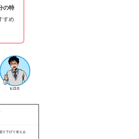
分の特
すすめ