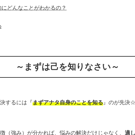
的にどんなことがわかるの？
め
～まずは己を知りなさい～
決するには『
まずアナタ自身のことを知る
』のが先決
徴（強み）が分かれば、悩みの解決だけじゃなく、
適