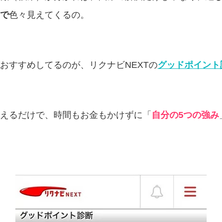
で
色々見えてくるの。
おすすめしてるのが、リクナビNEXTの
グッドポイント
えるだけで、時間もお金もかけずに「
自分の5つの強み