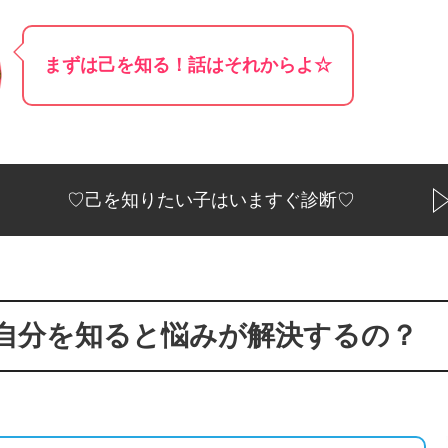
まずは己を知る！話はそれからよ☆
♡己を知りたい子はいますぐ診断♡
自分を知ると悩みが解決するの？