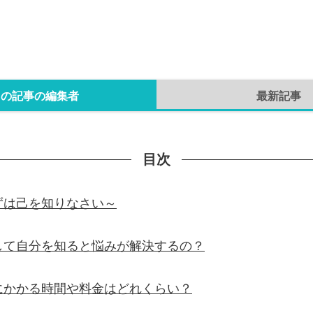
この記事の編集者
最新記事
目次
ずは己を知りなさい～
して自分を知ると悩みが解決するの？
にかかる時間や料金はどれくらい？