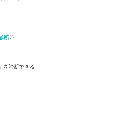
診断
♡
」を診断できる