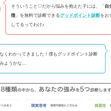
そういうこと♡だから悩みを抱えた子には、「
自
徴
」を無料で診断できる
グッドポイント診断
をお
してるってわけ♪
なくわかってきました！僕もグッドポイント診断
みようかな…