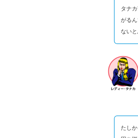
タナカ
がるん
ないと
たしか