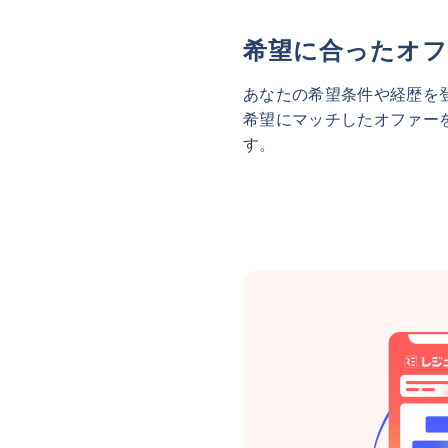
希望に合ったオフ
あなたの希望条件や経歴を
希望にマッチしたオファー
す。