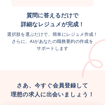
質問に答えるだけで
詳細なレジュメが完成！
選択肢を選ぶだけで、簡単にレジュメ作成！
さらに、AIがあなたの職務要約の作成を
サポートします
さあ、今すぐ会員登録して
理想の求人に出会いましょう！