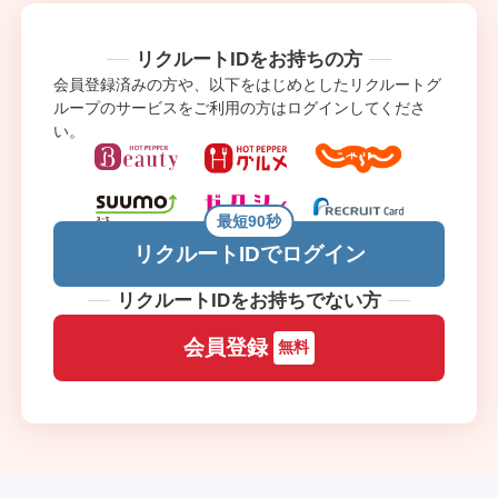
リクルートIDをお持ちの方
会員登録済みの方や、以下をはじめとしたリクルートグ
ループのサービスをご利用の方はログインしてくださ
い。
最短90秒
リクルートIDでログイン
リクルートIDをお持ちでない方
会員登録
無料