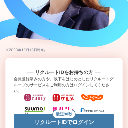
リクルートIDをお持ちの方
会員登録済みの方や、以下をはじめとしたリクルートグ
ループのサービスをご利用の方はログインしてくださ
い。
最短90秒
リクルートIDでログイン