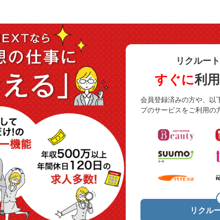
リクルート
すぐに
利
会員登録済みの方や、以
プのサービスをご利用の
リクルー