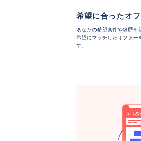
希望に合ったオフ
あなたの希望条件や経歴を
希望にマッチしたオファー
す。