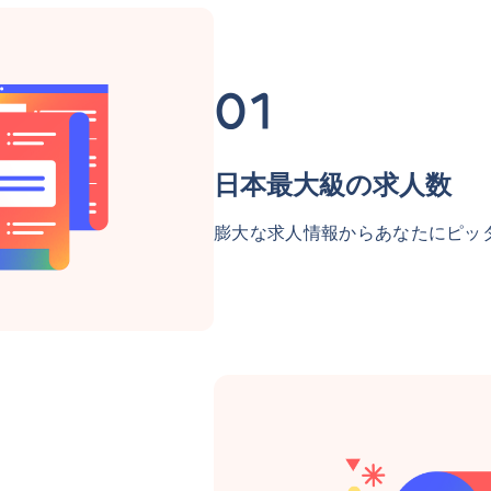
日本最大級の求人数
膨大な求人情報からあなたにピッ