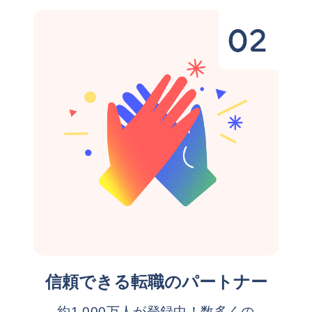
信頼できる転職のパートナー
約1,000万人が登録中！数多くの