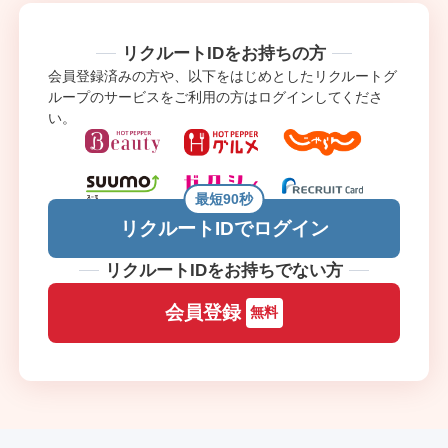
リクルートIDをお持ちの方
会員登録済みの方や、以下をはじめとしたリクルートグ
ループのサービスをご利用の方はログインしてくださ
い。
最短90秒
リクルートIDでログイン
リクルートIDをお持ちでない方
会員登録
無料