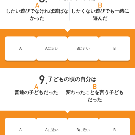
したい遊びでなければ遊ばな
したくない遊びでも一緒に
かった
遊んだ
A
Aに近い
Bに近い
B
子どもの頃の自分は
普通の子どもだった
変わったことを言う子ども
だった
A
Aに近い
Bに近い
B