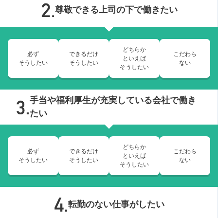
尊敬できる上司の下で働きたい
どちらか
必ず
できるだけ
こだわら
といえば
そうしたい
そうしたい
ない
そうしたい
手当や福利厚生が充実している会社で働き
たい
どちらか
必ず
できるだけ
こだわら
といえば
そうしたい
そうしたい
ない
そうしたい
転勤のない仕事がしたい