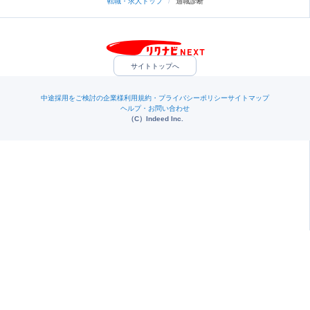
転職・求人トップ
/
適職診断
サイトトップへ
中途採用をご検討の企業様
利用規約・プライバシーポリシー
サイトマップ
ヘルプ・お問い合わせ
（C）Indeed Inc.