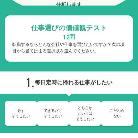
仕事選びの価値観テスト
問
転職するならどんな会社や仕事を選びたいですか？次の項
目から当てはまる選択肢を選んでください。
毎日定時に帰れる仕事がしたい
どちらか
必ず
できるだけ
こだわら
といえば
そうしたい
そうしたい
ない
そうしたい