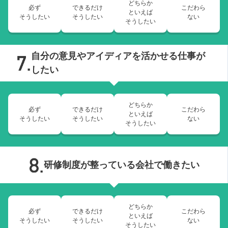
どちらか
必ず
できるだけ
こだわら
といえば
そうしたい
そうしたい
ない
そうしたい
自分の意見やアイディアを活かせる仕事が
したい
どちらか
必ず
できるだけ
こだわら
といえば
そうしたい
そうしたい
ない
そうしたい
研修制度が整っている会社で働きたい
どちらか
必ず
できるだけ
こだわら
といえば
そうしたい
そうしたい
ない
そうしたい