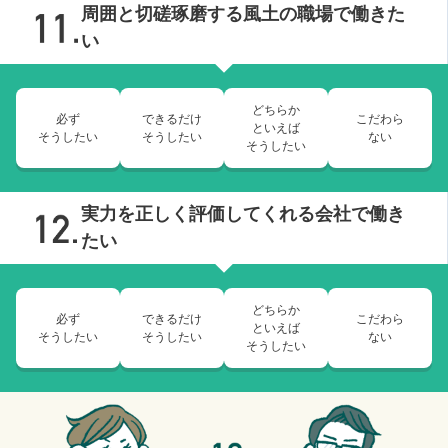
周囲と切磋琢磨する風土の職場で働きた
い
どちらか
必ず
できるだけ
こだわら
といえば
そうしたい
そうしたい
ない
そうしたい
実力を正しく評価してくれる会社で働き
たい
どちらか
必ず
できるだけ
こだわら
といえば
そうしたい
そうしたい
ない
そうしたい