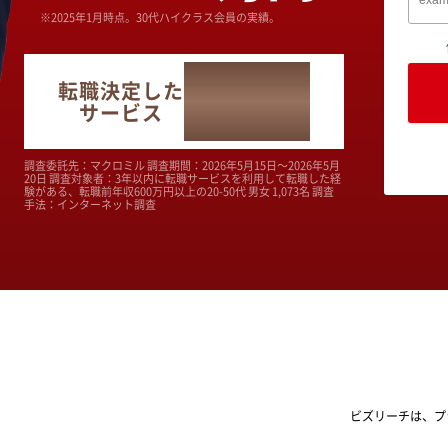
※2025年1月時点。30代ハイクラス会員の実績。
No.1
転職決定した
サービス
調査委託先：マクロミル 調査期間：2026年5月15日～2026年5月
20日 調査対象者：3年以内に転職サービスを利用して転職した経
験がある、転職前年収600万円以上の20-50代 男女 1,073名 調査
手法：インターネット調査
ビズリーチは、プ