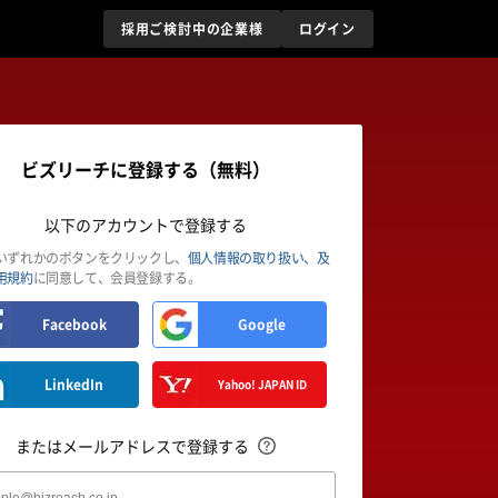
採用ご検討中の企業様
ログイン
ビズリーチに登録する（無料）
以下のアカウントで登録する
いずれかのボタンをクリックし、
個人情報の取り扱い、及
用規約
に同意して、会員登録する。
Facebook
Google
LinkedIn
Yahoo! JAPAN ID
またはメールアドレスで登録する