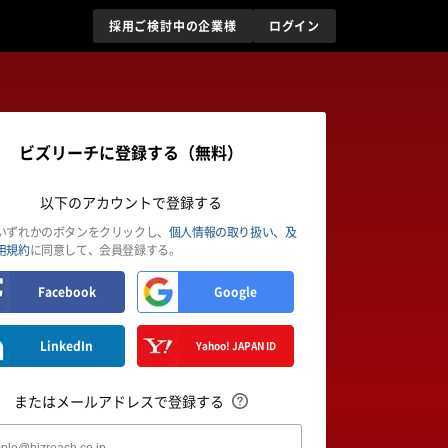
採用ご検討中の企業様
ログイン
ビズリーチに登録する（無料）
以下のアカウントで登録する
いずれかのボタンをクリックし、
個人情報の取り扱い、及
用規約
に同意して、会員登録する。
Facebook
Google
LinkedIn
Yahoo! JAPAN ID
またはメールアドレスで登録する