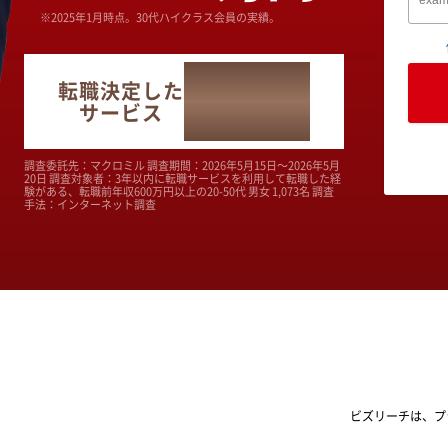
※2025年1月時点。30代ハイクラス会員の実績。
No.1
転職決定した
サービス
調査委託先：マクロミル 調査期間：2026年5月15日～2026年5月
20日 調査対象者：3年以内に転職サービスを利用して転職した経
験がある、転職前年収600万円以上の20-50代 男女 1,073名 調査
手法：インターネット調査
ビズリーチは、プ