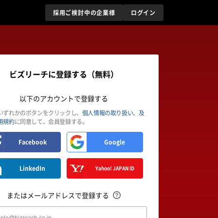
採用ご検討中の企業様
ログイン
ビズリーチに登録する（無料）
以下のアカウントで登録する
いずれかのボタンをクリックし、
個人情報の取り扱い、及
用規約
に同意して、会員登録する。
Facebook
Google
LinkedIn
Yahoo! JAPAN ID
またはメールアドレスで登録する