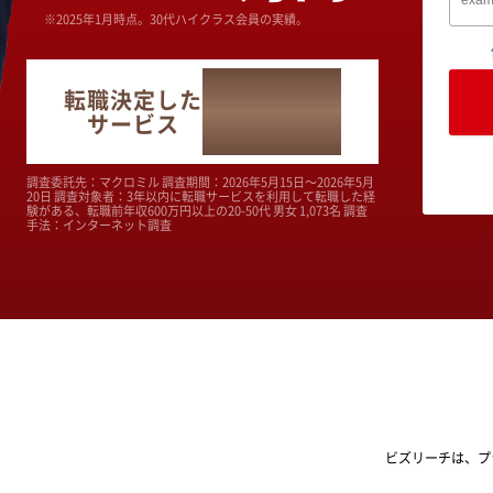
※2025年1月時点。30代ハイクラス会員の実績。
No.1
転職決定した
サービス
調査委託先：マクロミル 調査期間：2026年5月15日～2026年5月
20日 調査対象者：3年以内に転職サービスを利用して転職した経
験がある、転職前年収600万円以上の20-50代 男女 1,073名 調査
手法：インターネット調査
ビズリーチは、プ