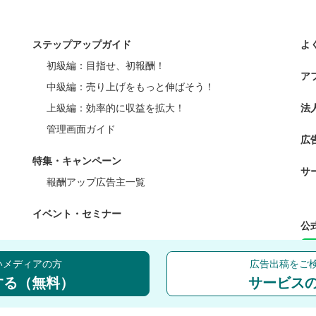
ステップアップガイド
よ
初級編：目指せ、初報酬！
ア
中級編：売り上げをもっと伸ばそう！
上級編：効率的に収益を拡大！
法
管理画面ガイド
広
特集・キャンペーン
サ
報酬アップ広告主一覧
イベント・セミナー
公
いメディアの方
広告出稿をご
する（無料）
サービス