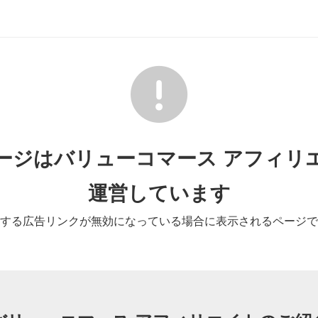
ージはバリューコマース アフィリ
運営しています
する広告リンクが無効になっている場合に表示されるページで