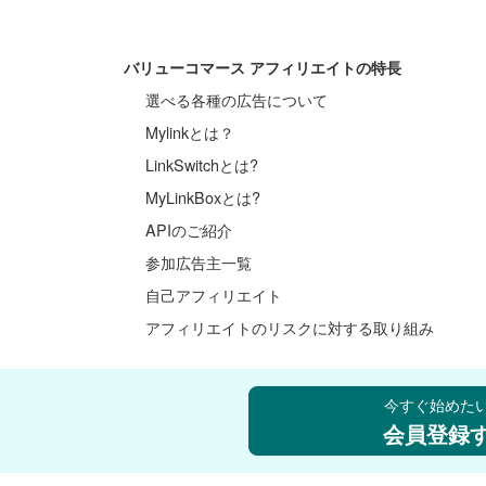
バリューコマース アフィリエイトの特長
選べる各種の広告について
Mylinkとは？
LinkSwitchとは?
MyLinkBoxとは?
APIのご紹介
参加広告主一覧
自己アフィリエイト
アフィリエイトのリスクに対する取り組み
アフィリエイトの始め方
今すぐ始めた
アフィリエイトとは
会員登録
スマホでアフィリエイト