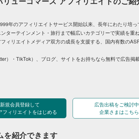
バリューコマース アフィリエイトのご紹
1999年のアフィリエイトサービス開始以来、長年にわたり培
ンターテインメント・旅行まで幅広いカテゴリーで実績を重ね
フィリエイトメディア双方の成長を支援する、国内有数のAS
X（旧Twitter）・TikTok）、ブログ、サイトをお持ちなら無料
新規会員登録して
広告出稿をご検討中
アフィリエイトをはじめる
企業さまはこちら
ムを紹介できます