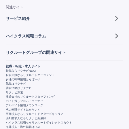
関連サイト
サービス紹介
ハイクラス転職コラム
リクルートグループの関連サイト
就職・転職・求人サイト
転職ならリクナビNEXT
転職支援ならリクルートエージェント
女性の転職情報とらばーゆ
就職はリクナビ
就職活動はリクナビ
リクナビ派遣
派遣会社のリクルートスタッフィング
バイト探しフロム・エーナビ
アルバイト情報タウンワーク
求人転職サイトはたらいく
医師求人ならリクルートドクターズキャリア
薬剤師求人ならリクナビ薬剤師
ハイクラス転職ならリクルートダイレクトスカウト
海外求人・海外転職はRGF