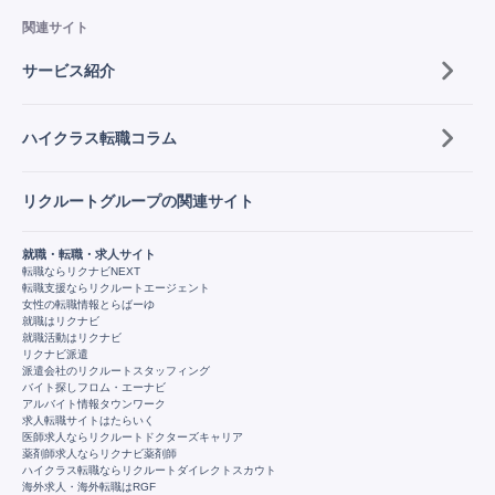
関連サイト
サービス紹介
ハイクラス転職コラム
リクルートグループの関連サイト
就職・転職・求人サイト
転職ならリクナビNEXT
転職支援ならリクルートエージェント
女性の転職情報とらばーゆ
就職はリクナビ
就職活動はリクナビ
リクナビ派遣
派遣会社のリクルートスタッフィング
バイト探しフロム・エーナビ
アルバイト情報タウンワーク
求人転職サイトはたらいく
医師求人ならリクルートドクターズキャリア
薬剤師求人ならリクナビ薬剤師
ハイクラス転職ならリクルートダイレクトスカウト
海外求人・海外転職はRGF