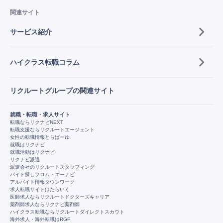
関連サイト
サービス紹介
ハイクラス転職コラム
リクルートグループの関連サイト
就職・転職・求人サイト
転職ならリクナビNEXT
転職支援ならリクルートエージェント
女性の転職情報とらばーゆ
就職はリクナビ
就職活動はリクナビ
リクナビ派遣
派遣会社のリクルートスタッフィング
バイト探しフロム・エーナビ
アルバイト情報タウンワーク
求人転職サイトはたらいく
医師求人ならリクルートドクターズキャリア
薬剤師求人ならリクナビ薬剤師
ハイクラス転職ならリクルートダイレクトスカウト
海外求人・海外転職はRGF