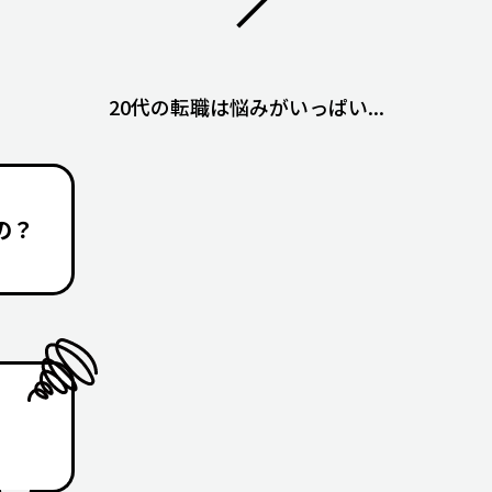
20代の転職は悩みがいっぱい...
の？
の