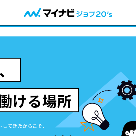
、
働ける場所
トしてきたからこそ、