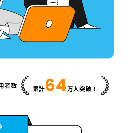
64
用者数
累計
万人突破！
