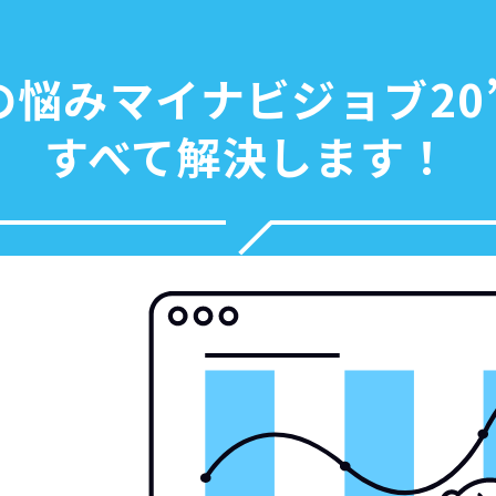
の悩みマイナビジョブ20’
すべて解決します！