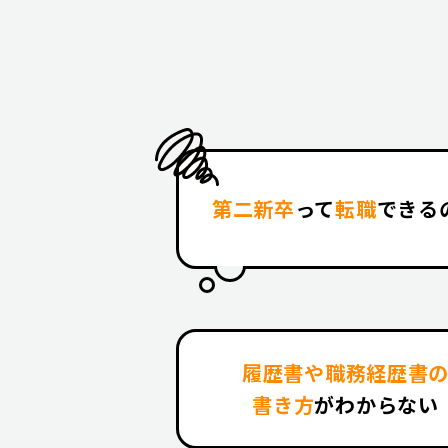
第二新卒
って
転職
できる
履歴書や職務経歴書
書き方
がわからない