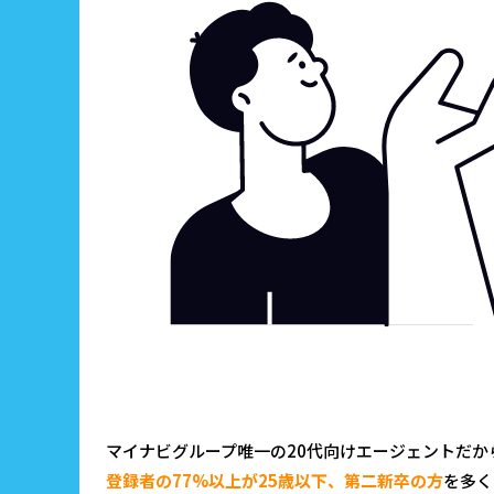
マイナビグループ唯一の20代向けエージェントだ
登録者の77%以上が25歳以下、第二新卒の方
を多く