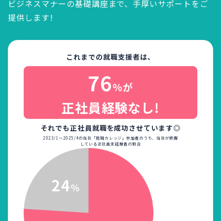
ビジネスマナーの基礎講座まで、
手厚いサポートをご
提供します!
これまでの就職支援者は、
76
%が
正社員経験なし!
それでも正社員就職を成功させています◎
2023/1～2025/4の当社「就職カレッジ」参加者のうち、当社が把握
している正社員未経験者の割合