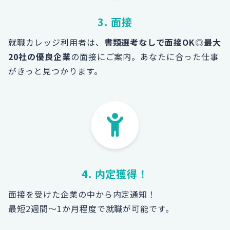
3. 面接
就職カレッジ利用者は、
書類選考なしで面接OK
◎
最大
20社の優良企業
の面接にご案内。あなたに合った仕事
がきっと見つかります。
4. 内定獲得！
面接を受けた企業の中から内定通知！
最短2週間～1か月程度で就職が可能です。