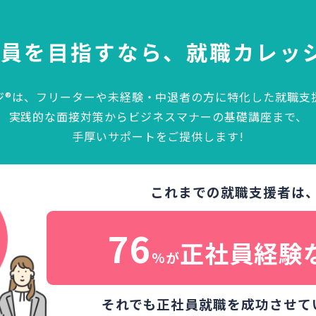
社員を目指すなら、
就職カレッ
ジ®は、フリーターや未経験・中退者の方に特化した就職支
実践的な面接対策からビジネスマナーの基礎講座まで、
手厚いサポートをご提供します!
これまでの就職支援者は
76
正社員経験
%が
それでも正社員就職を成功させて