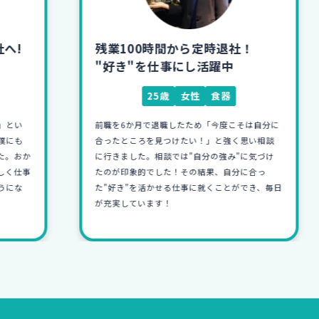
残業100時間から定時退社！
"好き"を仕事にし活躍中
25歳
女性
食器
前職を6か月で退職したため「今度こそは自分に
合ったところを見つけたい！」と強く思い相談
か
に行きました。相談では"自分の強み"に気づけ
事
たのが印象的でした！その結果、自分に合っ
た"好き"を活かせる仕事に就くことができ、毎日
が充実しています！