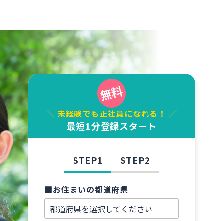
＼ 未経験でも正社員になれる！ ／
最短1分登録スタート
STEP1
STEP2
■お住まいの都道府県
■