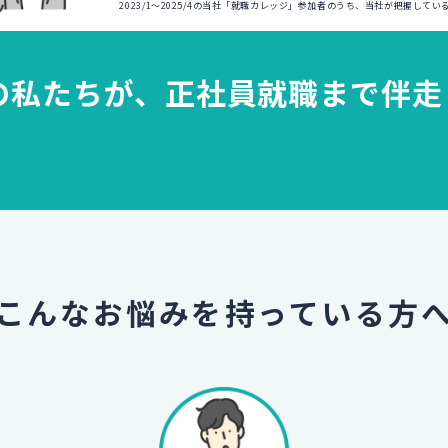
2023/1～2025/4の当社「就職カレッジ」参加者のうち、当社が把握して
の私たちが、
正社員就職まで伴走
こんなお悩みを
持っている方