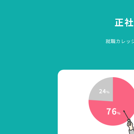
正
就職カレッ