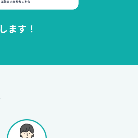
いる正社員未経験者の割合
します！
へ