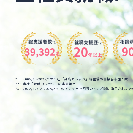
*1 : 2005/5～2025/4の当社「就職カレッジ」等主催の面接会参加人数
*2 : 当社「就職カレッジ」の実施年数
*3 : 2022/12/12-2025/5/31のアンケート回答の内、相談に満足された