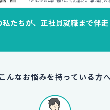
2023/1～2025/4の当社「就職カレッジ」参加者のうち、当社が把握して
の私たちが、
正社員就職まで伴走
こんなお悩みを
持っている方