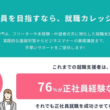
社員を目指すなら、
就職カレッ
ジ®は、フリーターや未経験・中退者の方に特化した就職支
実践的な面接対策からビジネスマナーの基礎講座まで、
手厚いサポートをご提供します!
これまでの就職支援者は
76
正社員経験
%が
それでも正社員就職を成功させて