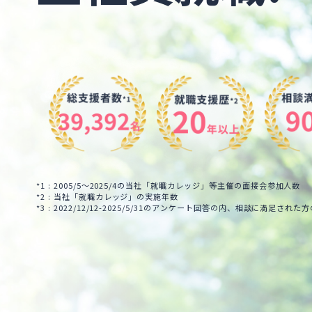
*1 : 2005/5～2025/4の当社「就職カレッジ」等主催の面接会参加人数
*2 : 当社「就職カレッジ」の実施年数
*3 : 2022/12/12-2025/5/31のアンケート回答の内、相談に満足された