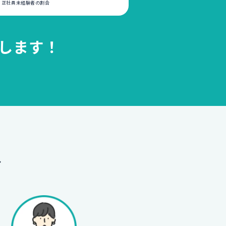
いる正社員未経験者の割合
します！
へ