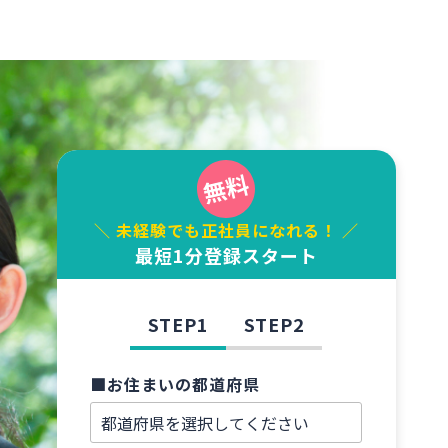
＼ 未経験でも正社員になれる！ ／
最短1分登録スタート
STEP1
STEP2
■お住まいの都道府県
■