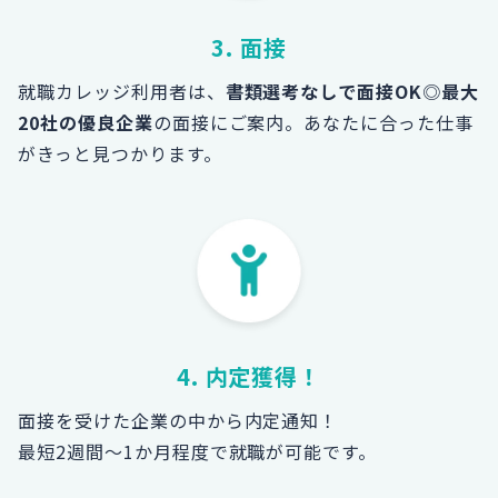
3. 面接
就職カレッジ利用者は、
書類選考なしで面接OK
◎
最大
20社の優良企業
の面接にご案内。あなたに合った仕事
がきっと見つかります。
4. 内定獲得！
面接を受けた企業の中から内定通知！
最短2週間～1か月程度で就職が可能です。