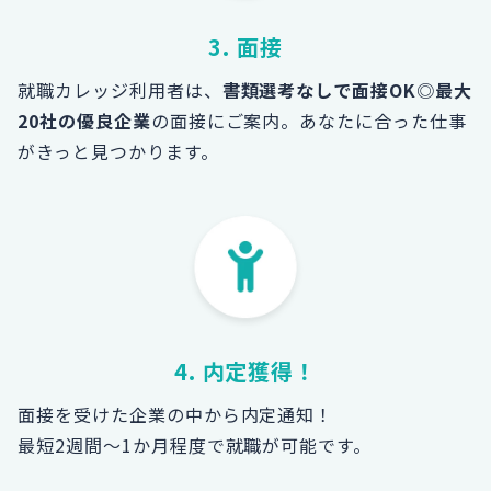
3. 面接
就職カレッジ利用者は、
書類選考なしで面接OK
◎
最大
20社の優良企業
の面接にご案内。あなたに合った仕事
がきっと見つかります。
4. 内定獲得！
面接を受けた企業の中から内定通知！
最短2週間～1か月程度で就職が可能です。