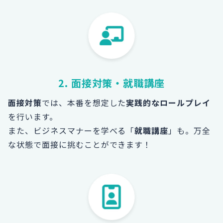
2. 面接対策・就職講座
面接対策
では、本番を想定した
実践的なロールプレイ
を行います。
また、ビジネスマナーを学べる「
就職講座
」も。
万全
な状態で面接に挑むことができます！