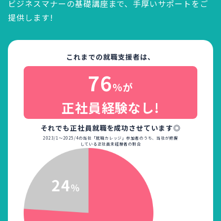
ビジネスマナーの基礎講座まで、
手厚いサポートをご
提供します!
これまでの就職支援者は、
76
%が
正社員経験なし!
それでも正社員就職を成功させています◎
2023/1～2025/4の当社「就職カレッジ」参加者のうち、当社が把握
している正社員未経験者の割合