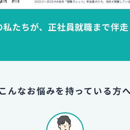
2023/1～2025/4の当社「就職カレッジ」参加者のうち、当社が把握して
の私たちが、
正社員就職まで伴走
こんなお悩みを
持っている方