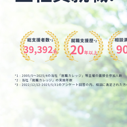
*1 : 2005/5～2025/4の当社「就職カレッジ」等主催の面接会参加人数
*2 : 当社「就職カレッジ」の実施年数
*3 : 2022/12/12-2025/5/31のアンケート回答の内、相談に満足された