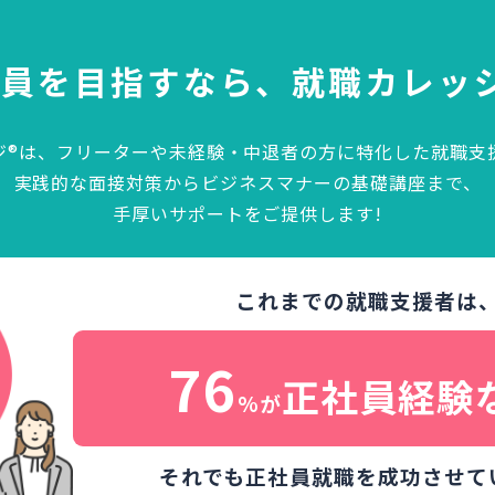
社員を目指すなら、
就職カレッ
ジ®は、フリーターや未経験・中退者の方に特化した就職支
実践的な面接対策からビジネスマナーの基礎講座まで、
手厚いサポートをご提供します!
これまでの就職支援者は
76
正社員経験
%が
それでも正社員就職を成功させて