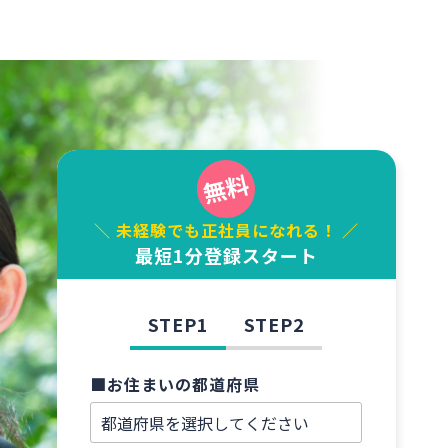
＼ 未経験でも正社員になれる！ ／
最短1分登録スタート
STEP1
STEP2
■お住まいの都道府県
■