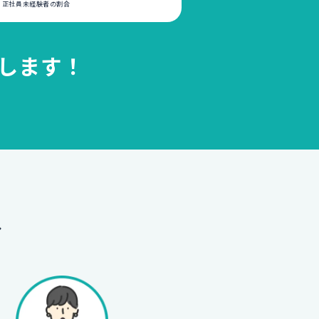
いる正社員未経験者の割合
します！
へ