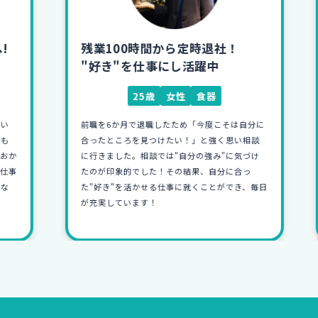
残業100時間から定時退社！
"好き"を仕事にし活躍中
25歳
女性
食器
前職を6か月で退職したため「今度こそは自分に
合ったところを見つけたい！」と強く思い相談
か
に行きました。相談では"自分の強み"に気づけ
事
たのが印象的でした！その結果、自分に合っ
た"好き"を活かせる仕事に就くことができ、毎日
が充実しています！