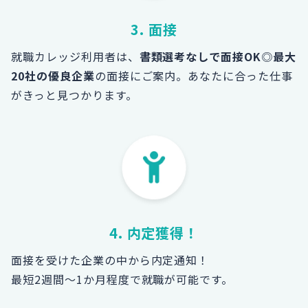
3. 面接
就職カレッジ利用者は、
書類選考なしで面接OK
◎
最大
20社の優良企業
の面接にご案内。あなたに合った仕事
がきっと見つかります。
4. 内定獲得！
面接を受けた企業の中から内定通知！
最短2週間～1か月程度で就職が可能です。