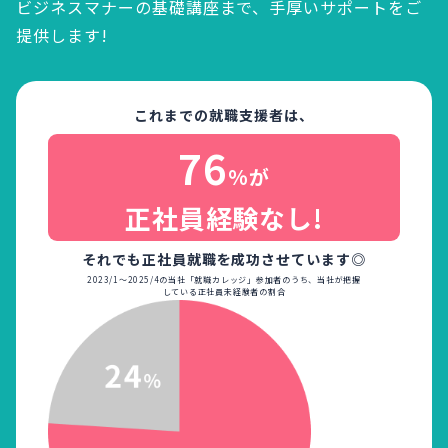
ビジネスマナーの基礎講座まで、
手厚いサポートをご
提供します!
これまでの就職支援者は、
76
%が
正社員経験なし!
それでも正社員就職を成功させています◎
2023/1～2025/4の当社「就職カレッジ」参加者のうち、当社が把握
している正社員未経験者の割合