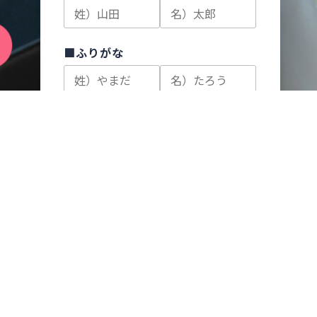
■ふりがな
■メールアドレス
■電話番号
このサイトは reCAPTCHA によって保護されています。
利用規約はこちら
利用規約に同意して
登録する
＜ 前に戻る