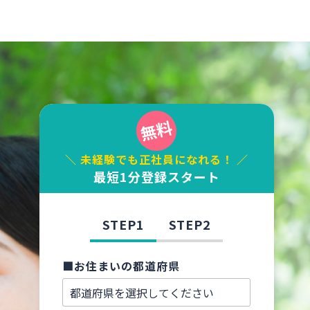
＼ 未経験でも正社員になれる！ ／
最短1分登録スタート
STEP1
STEP2
■お住まいの都道府県