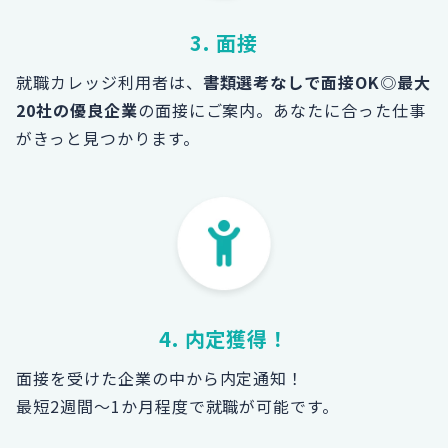
3. 面接
就職カレッジ利用者は、
書類選考なしで面接OK
◎
最大
20社の優良企業
の面接にご案内。あなたに合った仕事
がきっと見つかります。
4. 内定獲得！
面接を受けた企業の中から内定通知！
最短2週間～1か月程度で就職が可能です。