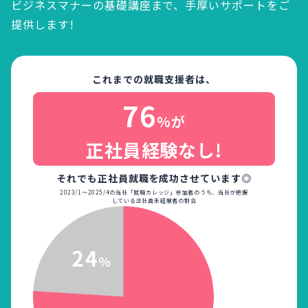
ビジネスマナーの基礎講座まで、
手厚いサポートをご
提供します!
これまでの就職支援者は、
76
%が
正社員経験なし!
それでも正社員就職を成功させています◎
2023/1～2025/4の当社「就職カレッジ」参加者のうち、当社が把握
している正社員未経験者の割合