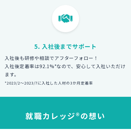
5. 入社後までサポート
入社後も研修や相談でアフターフォロー！
入社後定着率は92.1%*なので、安心して入社いただけ
ます。
*2023/2～2023/7に入社した人材の3か月定着率
就職カレッジ®の想い