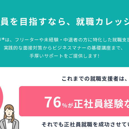
社員を目指すなら、
就職カレッ
ジ®は、フリーターや未経験・中退者の方に特化した就職支
実践的な面接対策からビジネスマナーの基礎講座まで、
手厚いサポートをご提供します!
これまでの就職支援者は
76
正社員経験
%が
それでも正社員就職を成功させて