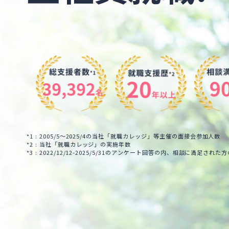
*1 : 2005/5～2025/4の当社「就職カレッジ」等主催の面接会参加人数
*2 : 当社「就職カレッジ」の実施年数
*3 : 2022/12/12-2025/5/31のアンケート回答の内、相談に満足された