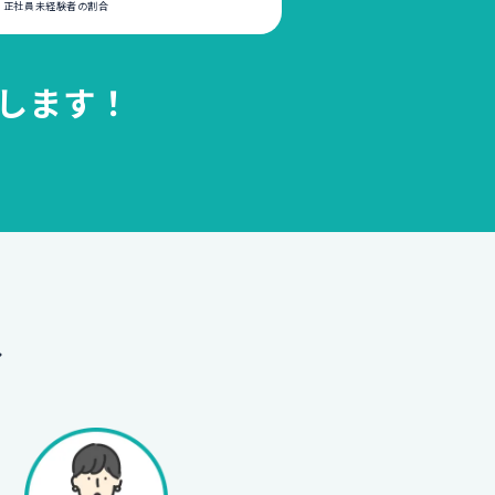
いる正社員未経験者の割合
します！
へ