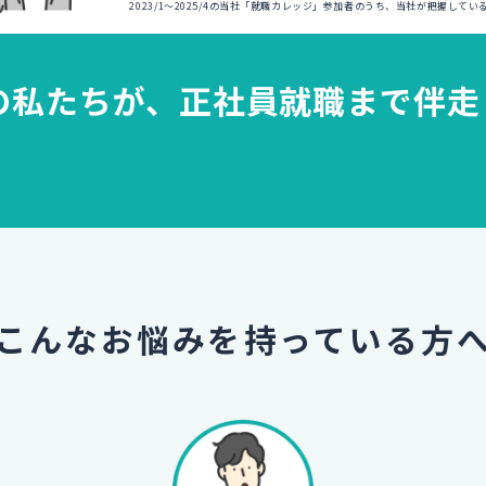
2023/1～2025/4の当社「就職カレッジ」参加者のうち、当社が把握して
の私たちが、
正社員就職まで伴走
こんなお悩みを
持っている方