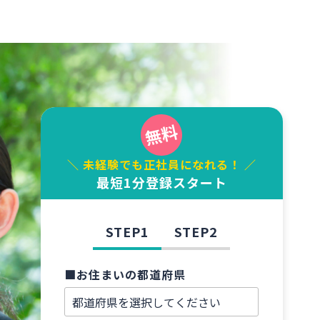
＼ 未経験でも正社員になれる！ ／
最短1分登録スタート
STEP1
STEP2
■お住まいの都道府県
■