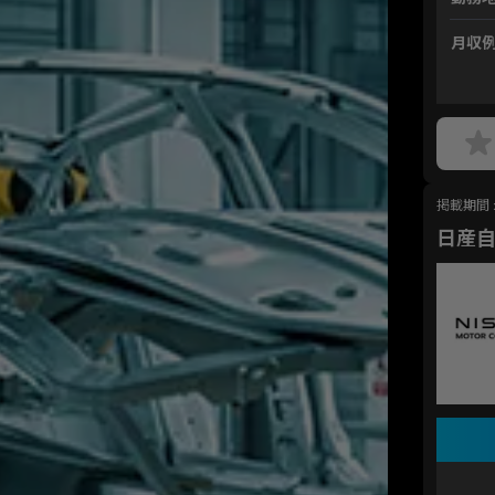
月収
掲載期間 : 
日産自