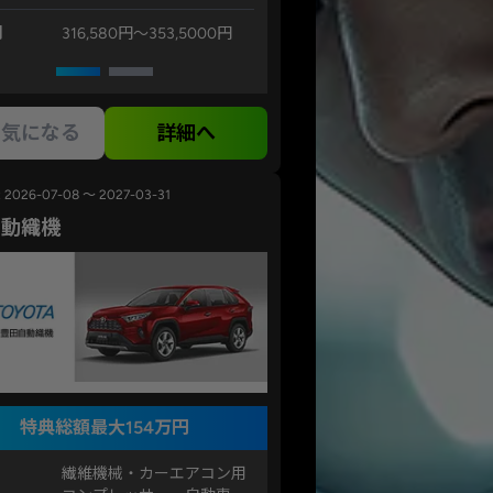
例
316,580円〜353,5000円
気になる
詳細へ
2026-07-08 ～ 2027-03-31
自動織機
特典総額最大154万円
繊維機械・カーエアコン用