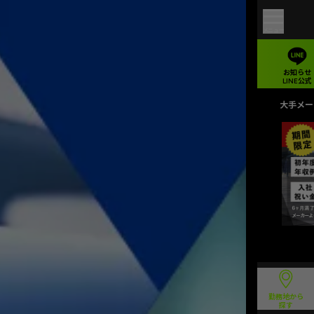
メニュー
お知らせ
LINE公式
大手メー
勤務地から
探す