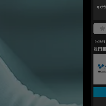
月収
掲載期間 : 
豊田