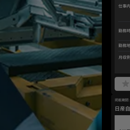
仕事
勤務
勤務
月収
掲載期間 : 
日産自