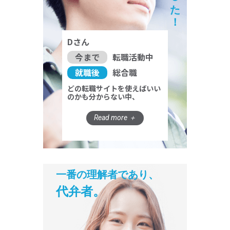
Dさん
今まで
転職活動中
就職後
総合職
どの転職サイトを使えばいい
のかも分からない中、
一番の理解者であり、
代弁者。