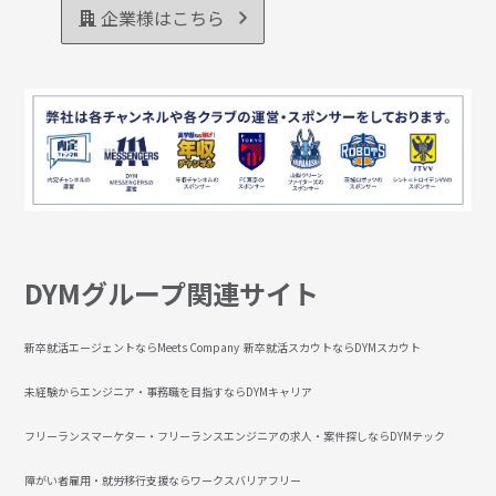
企業様はこちら
DYMグループ関連サイト
新卒就活エージェントならMeets Company
新卒就活スカウトならDYMスカウト
未経験からエンジニア・事務職を目指すならDYMキャリア
フリーランスマーケター・フリーランスエンジニアの求人・案件探しならDYMテック
障がい者雇用・就労移行支援ならワークスバリアフリー