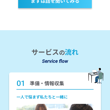
まずは話を聞いてみる
サービス
流れ
の
Service flow
01
準備・情報収集
一人で悩まず私たちと一緒に