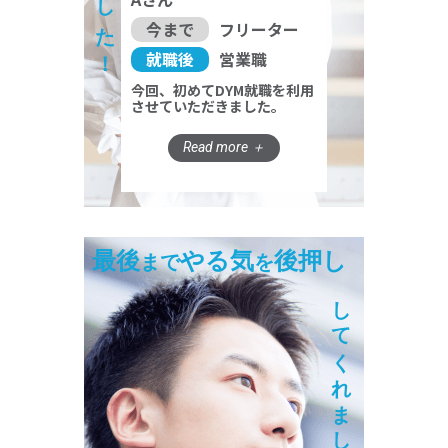
今まで
フリーター
就職後
営業職
今回、初めてDYM就職を利用
させていただきました。
最後
やる気
後押し
まで
を
してくれました！