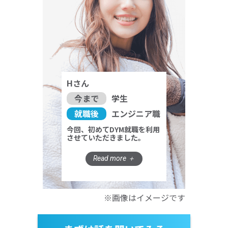
Hさん
今まで
学生
就職後
エンジニア職
今回、初めてDYM就職を利用
させていただきました。
※画像はイメージです