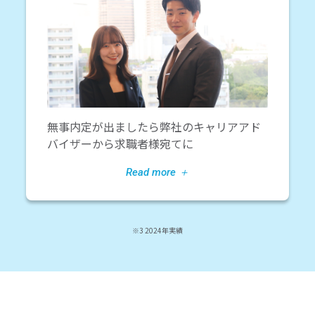
無事内定が出ましたら弊社のキャリアアド
バイザーから求職者様宛てに
※3 2024年実績