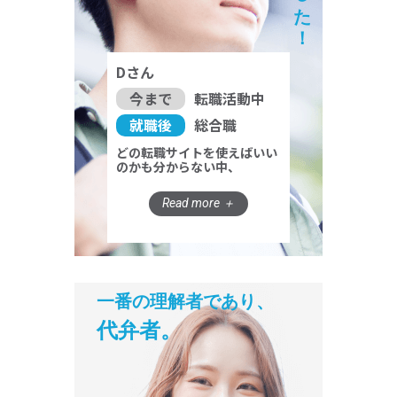
Dさん
今まで
転職活動中
就職後
総合職
どの転職サイトを使えばいい
のかも分からない中、
一番の理解者であり、
代弁者。