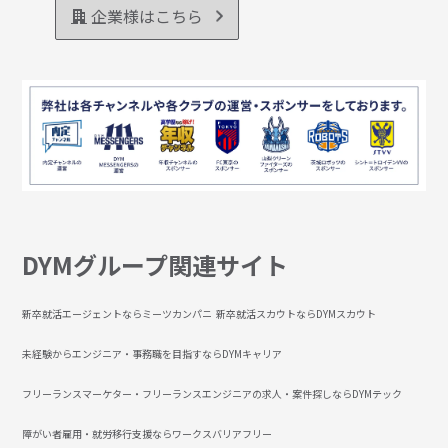
企業様はこちら
DYMグループ関連サイト
新卒就活エージェントならミーツカンパニ
新卒就活スカウトならDYMスカウト
未経験からエンジニア・事務職を目指すならDYMキャリア
フリーランスマーケター・フリーランスエンジニアの求人・案件探しならDYMテック
障がい者雇用・就労移行支援ならワークスバリアフリー