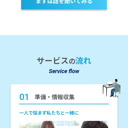
まずは話を聞いてみる
サービス
流れ
の
Service flow
01
準備・情報収集
一人で悩まず私たちと一緒に