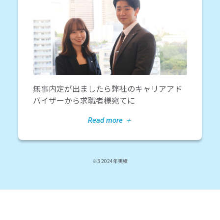
無事内定が出ましたら弊社のキャリアアド
バイザーから求職者様宛てに
※3 2024年実績