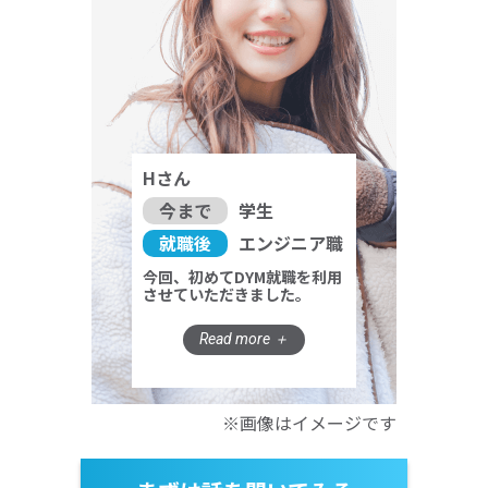
Hさん
今まで
学生
就職後
エンジニア職
今回、初めてDYM就職を利用
させていただきました。
※画像はイメージです