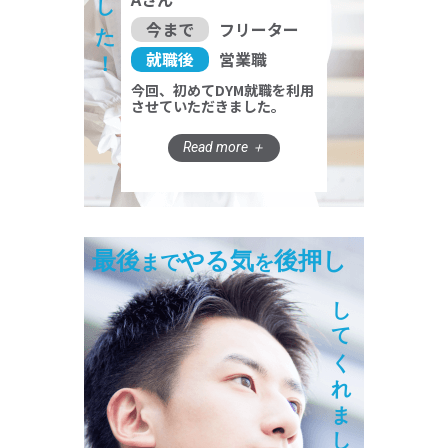
今まで
フリーター
就職後
営業職
今回、初めてDYM就職を利用
させていただきました。
最後
やる気
後押し
まで
を
してくれました！