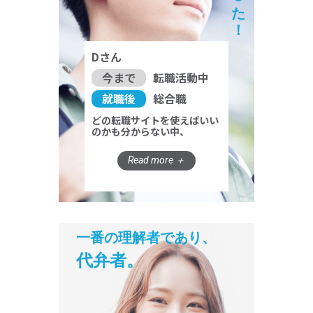
Dさん
今まで
転職活動中
就職後
総合職
どの転職サイトを使えばいい
のかも分からない中、
一番の理解者であり、
代弁者。