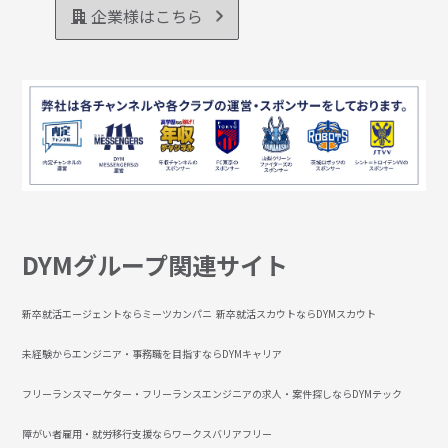
企業様はこちら
DYMグループ関連サイト
新卒就活エージェントならミーツカンパニ
新卒就活スカウトならDYMスカウト
未経験からエンジニア・事務職を目指すならDYMキャリア
フリーランスマーケター・フリーランスエンジニアの求人・案件探しならDYMテック
障がい者雇用・就労移行支援ならワークスバリアフリー