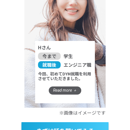
Hさん
今まで
学生
就職後
エンジニア職
今回、初めてDYM就職を利用
させていただきました。
※画像はイメージです