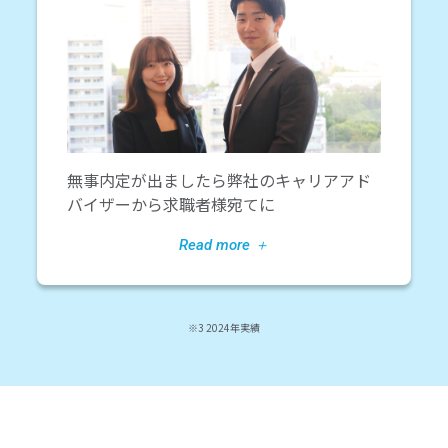
無事内定が出ましたら弊社のキャリアアド
バイザーから求職者様宛てに
※3 2024年実績