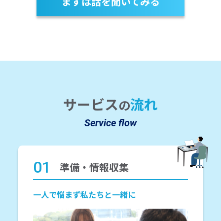
まずは話を聞いてみる
サービス
流れ
の
Service flow
01
準備・情報収集
一人で悩まず私たちと一緒に