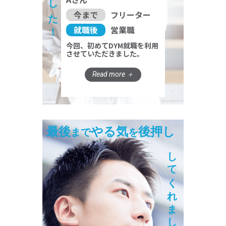
今まで
フリーター
就職後
営業職
今回、初めてDYM就職を利用
させていただきました。
最後
やる気
後押し
まで
を
してくれました！