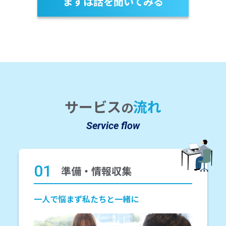
まずは話を聞いてみる
サービス
流れ
の
Service flow
01
準備・情報収集
一人で悩まず私たちと一緒に