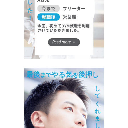
今まで
フリーター
就職後
営業職
今回、初めてDYM就職を利用
させていただきました。
最後
やる気
後押し
まで
を
してくれました！