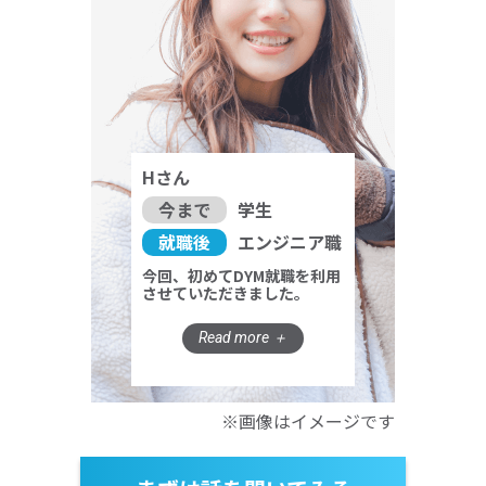
Hさん
今まで
学生
就職後
エンジニア職
今回、初めてDYM就職を利用
させていただきました。
※画像はイメージです