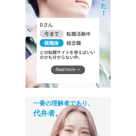
Dさん
今まで
転職活動中
就職後
総合職
どの転職サイトを使えばいい
のかも分からない中、
一番の理解者であり、
代弁者。