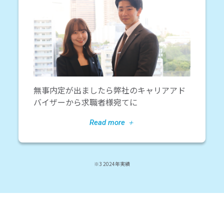
無事内定が出ましたら弊社のキャリアアド
バイザーから求職者様宛てに
※3 2024年実績