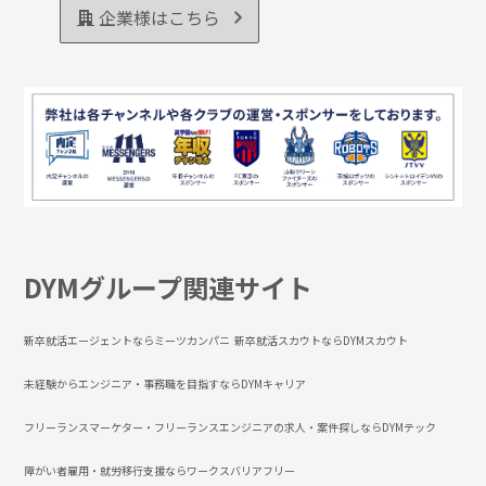
企業様はこちら
DYMグループ関連サイト
新卒就活エージェントならミーツカンパニ
新卒就活スカウトならDYMスカウト
未経験からエンジニア・事務職を目指すならDYMキャリア
フリーランスマーケター・フリーランスエンジニアの求人・案件探しならDYMテック
障がい者雇用・就労移行支援ならワークスバリアフリー