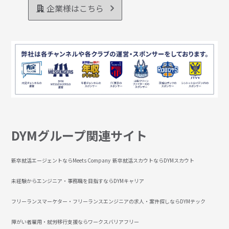
企業様はこちら
DYMグループ関連サイト
新卒就活エージェントならMeets Company
新卒就活スカウトならDYMスカウト
未経験からエンジニア・事務職を目指すならDYMキャリア
フリーランスマーケター・フリーランスエンジニアの求人・案件探しならDYMテック
障がい者雇用・就労移行支援ならワークスバリアフリー