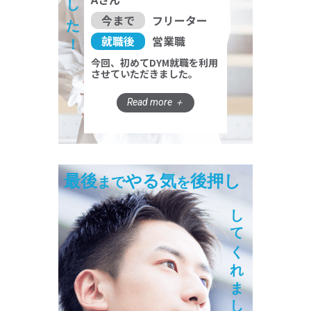
今まで
フリーター
就職後
営業職
今回、初めてDYM就職を利用
させていただきました。
最後
やる気
後押し
まで
を
してくれました！