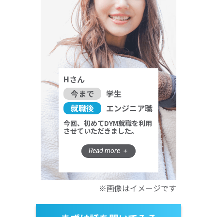
Hさん
今まで
学生
就職後
エンジニア職
今回、初めてDYM就職を利用
させていただきました。
※画像はイメージです