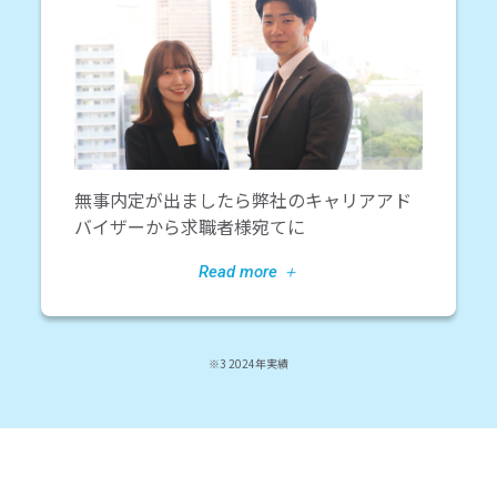
無事内定が出ましたら弊社のキャリアアド
バイザーから求職者様宛てに
※3 2024年実績