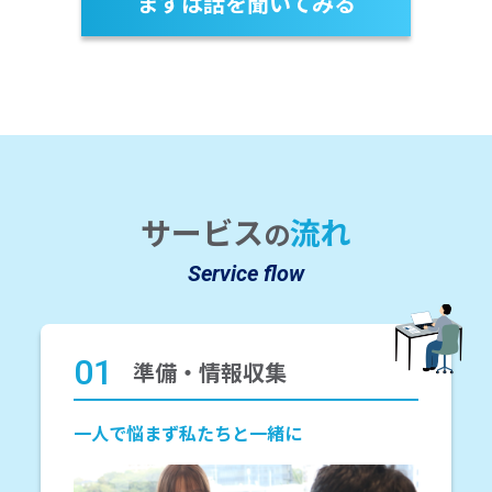
まずは話を聞いてみる
サービス
流れ
の
Service flow
01
準備・情報収集
一人で悩まず私たちと一緒に