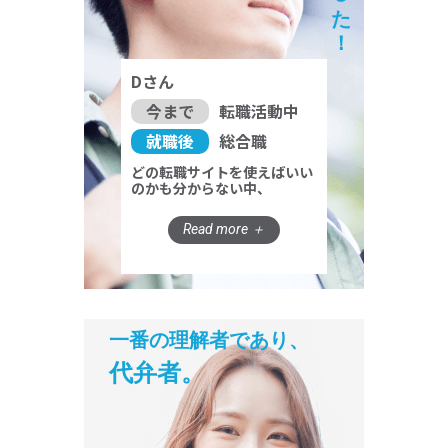
Dさん
今まで
転職活動中
就職後
総合職
どの転職サイトを使えばいい
のかも分からない中、
一番の理解者であり、
代弁者。