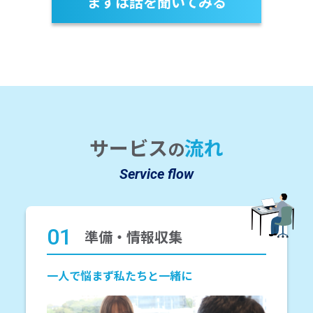
まずは話を聞いてみる
サービス
流れ
の
Service flow
01
準備・情報収集
一人で悩まず私たちと一緒に