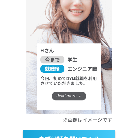
Hさん
今まで
学生
就職後
エンジニア職
今回、初めてDYM就職を利用
させていただきました。
※画像はイメージです