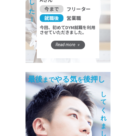
今まで
フリーター
就職後
営業職
今回、初めてDYM就職を利用
させていただきました。
最後
やる気
後押し
まで
を
してくれました！