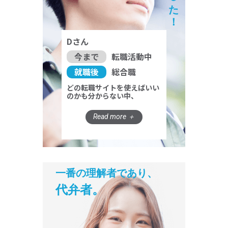
Dさん
今まで
転職活動中
就職後
総合職
どの転職サイトを使えばいい
のかも分からない中、
一番の理解者であり、
代弁者。