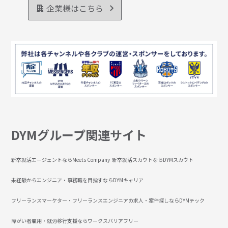
企業様はこちら
DYMグループ関連サイト
新卒就活エージェントならMeets Company
新卒就活スカウトならDYMスカウト
未経験からエンジニア・事務職を目指すならDYMキャリア
フリーランスマーケター・フリーランスエンジニアの求人・案件探しならDYMテック
障がい者雇用・就労移行支援ならワークスバリアフリー