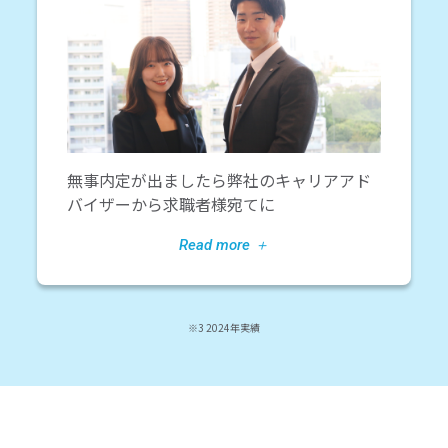
無事内定が出ましたら弊社のキャリアアド
バイザーから求職者様宛てに
※3 2024年実績