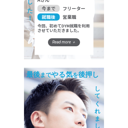
今まで
フリーター
就職後
営業職
今回、初めてDYM就職を利用
させていただきました。
最後
やる気
後押し
まで
を
してくれました！