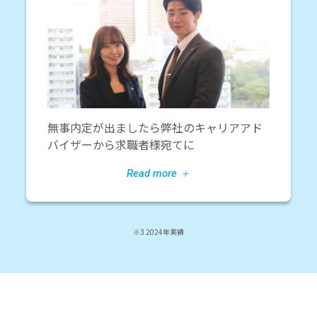
無事内定が出ましたら弊社のキャリアアド
バイザーから求職者様宛てに
※3 2024年実績