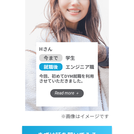
Hさん
今まで
学生
就職後
エンジニア職
今回、初めてDYM就職を利用
させていただきました。
※画像はイメージです