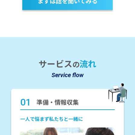
まずは話を聞いてみる
サービス
流れ
の
Service flow
01
準備・情報収集
一人で悩まず私たちと一緒に