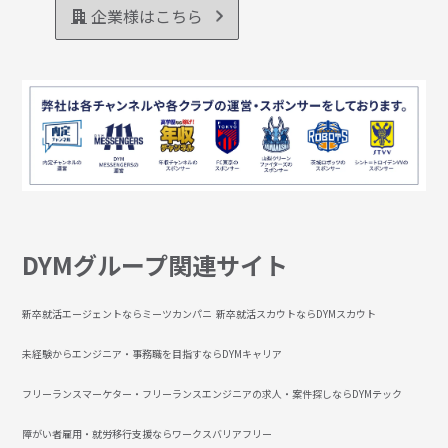
企業様はこちら
DYMグループ関連サイト
新卒就活エージェントならミーツカンパニ
新卒就活スカウトならDYMスカウト
未経験からエンジニア・事務職を目指すならDYMキャリア
フリーランスマーケター・フリーランスエンジニアの求人・案件探しならDYMテック
障がい者雇用・就労移行支援ならワークスバリアフリー