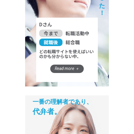
Dさん
今まで
転職活動中
就職後
総合職
どの転職サイトを使えばいい
のかも分からない中、
一番の理解者であり、
代弁者。