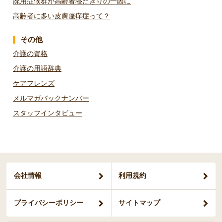
廃用症候群が高齢者寝たきりの一因に
高齢者に多い皮膚瘙痒症って？
その他
介護の資格
介護の用語辞典
ケアフレンズ
メルマガバックナンバー
スタッフインタビュー
会社情報
利用規約
プライバシー
ポリシー
サイトマップ