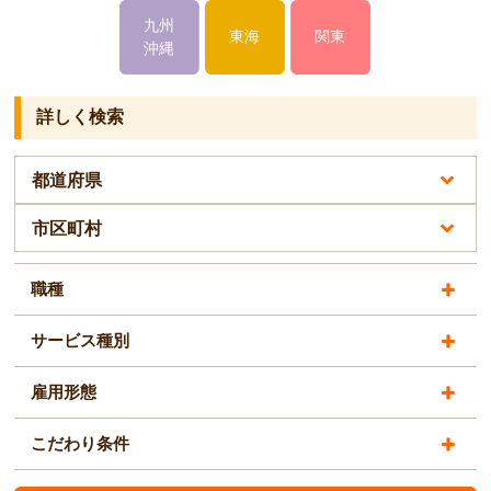
九州
東海
関東
沖縄
詳しく検索
職種
サービス種別
雇用形態
こだわり条件