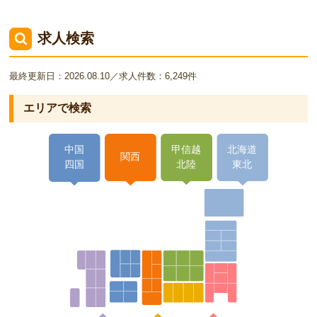
求人検索
最終更新日：2026.08.10／求人件数：6,249件
エリアで検索
中国
甲信越
北海道
関西
四国
北陸
東北