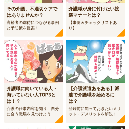
その介護、不適切ケアで
介護職が身に付けたい接
はありませんか？
遇マナーとは？
高齢者の虐待につながる事例
【事例＆チェックリストあ
と予防策を提案！
り】
介護職に向いている人・
【介護派遣あるある】派
向いていない人TOP3と
遣で介護職を始めるに
は！？
は？
介護の仕事内容を知り、自分
登録前に知っておきたいメリ
に合う職場を見つけよう！
ット・デメリットを解説！