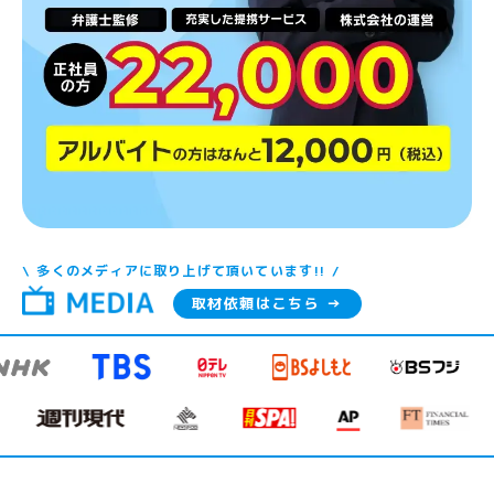
\ 多くのメディアに取り上げて頂いています!! /
取材依頼はこちら →