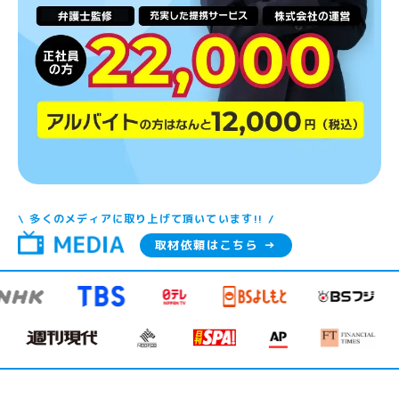
\ 多くのメディアに取り上げて頂いています!! /
取材依頼はこちら →