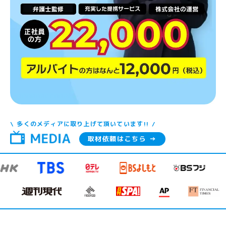
\ 多くのメディアに取り上げて頂いています!! /
取材依頼はこちら →