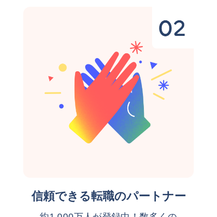
信頼できる転職のパートナー
約1,000万人が登録中！数多くの