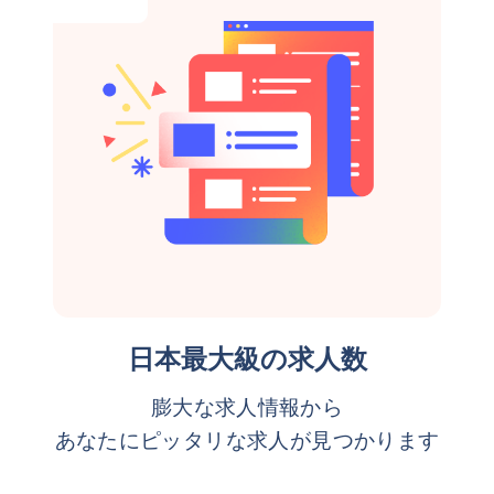
日本最大級の求人数
膨大な求人情報から
あなたにピッタリな求人が見つかります