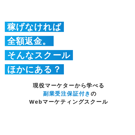
稼げなければ
全額返金。
そんなスクール
ほかにある？
現役マーケターから学べる
副業受注保証付き
の
Webマーケティングスクール