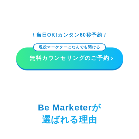
\ 当日OK!カンタン60秒予約 /
現役マーケターになんでも聞ける
無料カウンセリングのご予約
Be Marketer
が
選ばれる理由