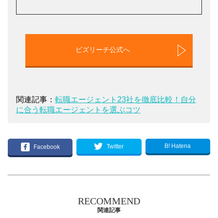
ビズリーチ公式へ
関連記事：
転職エージェント23社を徹底比較！自分
に合う転職エージェントを選ぶコツ
B! Hatena
Twitter
Facebook
RECOMMEND
関連記事