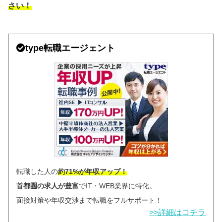
さい！
type転職エージェント
転職した人の
約71%が年収アップ！
首都圏の求人が豊富
でIT・WEB業界に特化。
面接対策や年収交渉まで転職をフルサポート！
>>詳細はコチラ