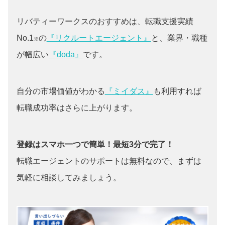
リバティーワークスのおすすめは、転職支援実績
No.1
の
『リクルートエージェント』
と、業界・職種
※
が幅広い
『doda』
です。
自分の市場価値がわかる
『ミイダス』
も利用すれば
転職成功率はさらに上がります。
登録はスマホ一つで簡単！最短3分で完了！
転職エージェントのサポートは無料なので、まずは
気軽に相談してみましょう。