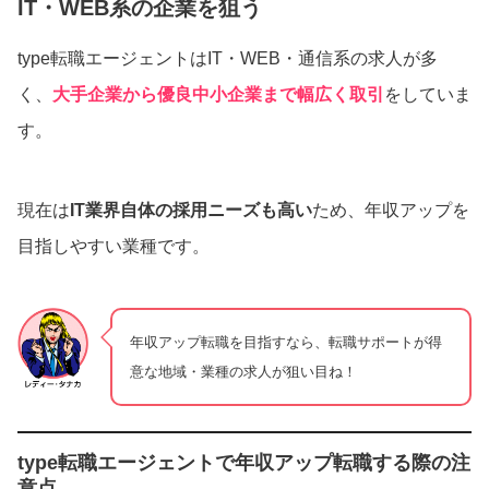
IT・WEB系の企業を狙う
type転職エージェントはIT・WEB・通信系の求人が多
く、
大手企業から優良中小企業まで幅広く取引
をしていま
す。
現在は
IT業界自体の採用ニーズも高い
ため、年収アップを
目指しやすい業種です。
年収アップ転職を目指すなら、転職サポートが得
意な地域・業種の求人が狙い目ね！
type転職エージェントで年収アップ転職する際の注
意点