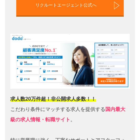
リクルートエージェント公式へ
求人数20万件超！非公開求人多数！！
こだわり条件にマッチする求人を提供する
国内最大
級の求人情報・転職サイト
。