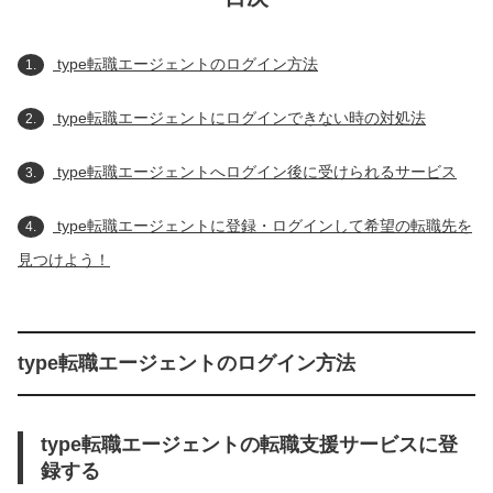
type転職エージェントのログイン方法
1.
type転職エージェントにログインできない時の対処法
2.
type転職エージェントへログイン後に受けられるサービス
3.
type転職エージェントに登録・ログインして希望の転職先を
4.
見つけよう！
type転職エージェントのログイン方法
type転職エージェントの転職支援サービスに登
録する