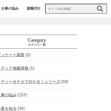
仕事の悩み
退職代行
Category
カテゴリ一覧
アンケート調査
(2)
メディア掲載情報
(1)
レディータナカで分かる！シリーズ
(33)
仕事の悩み
(157)
企業を知る
(34)