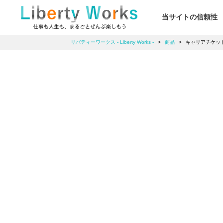
当サイトの信頼性
リバティーワークス - Liberty Works -
>
商品
>
キャリアチケッ