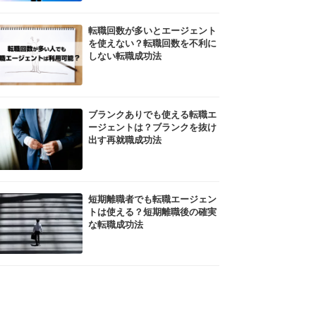
転職回数が多いとエージェント
を使えない？転職回数を不利に
しない転職成功法
ブランクありでも使える転職エ
ージェントは？ブランクを抜け
出す再就職成功法
短期離職者でも転職エージェン
トは使える？短期離職後の確実
な転職成功法