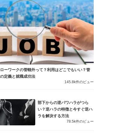
ハローワークの管轄外って？利用はどこでもいい？管
轄の定義と就職成功法
145.8k件のビュー
部下からの逆パワハラがつら
い？逆ハラの特徴と今すぐ逆ハ
ラを解決する方法
78.5k件のビュー