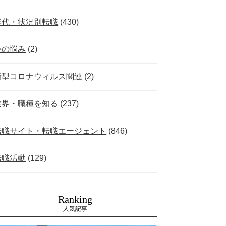
年代・状況別転職
(430)
心の悩み
(2)
新型コロナウィルス関連
(2)
業界・職種を知る
(237)
転職サイト・転職エージェント
(846)
転職活動
(129)
Ranking
人気記事