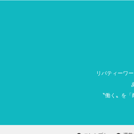
リバティーワー
〝働く〟を「