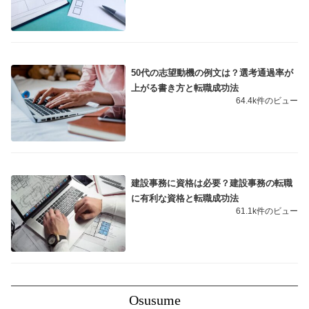
50代の志望動機の例文は？選考通過率が
上がる書き方と転職成功法
64.4k件のビュー
建設事務に資格は必要？建設事務の転職
に有利な資格と転職成功法
61.1k件のビュー
Osusume