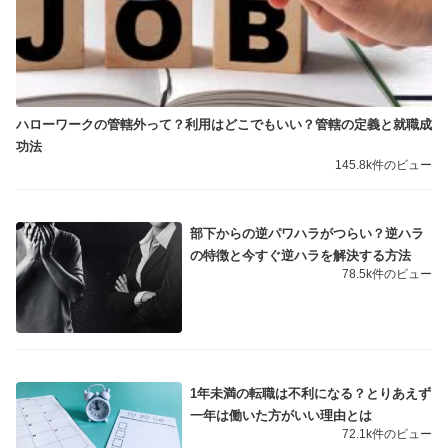
ハローワークの管轄外って？利用はどこでもいい？管轄の定義と就職成
功法
145.8k件のビュー
部下からの逆パワハラがつらい？逆ハラ
の特徴と今すぐ逆ハラを解決する方法
78.5k件のビュー
1年未満の転職は不利になる？とりあえず
一年は働いた方がいい理由とは
72.1k件のビュー