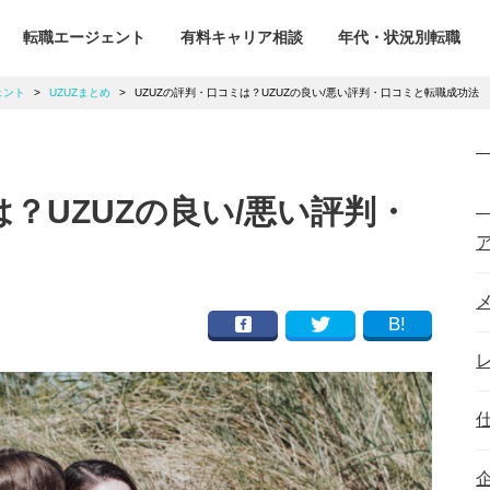
転職エージェント
有料キャリア相談
年代・状況別転職
ェント
>
UZUZまとめ
>
UZUZの評判・口コミは？UZUZの良い/悪い評判・口コミと転職成功法
は？UZUZの良い/悪い評判・
B!