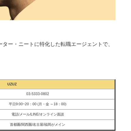
ーター・ニートに特化した転職エージェントで、
UZUZ
03-5333-0802
平日9:00~20：00 (月・金 ～18：00)
電話/メール/LINE/オンライン面談
首都圏/関西圏/名古屋/福岡がメイン