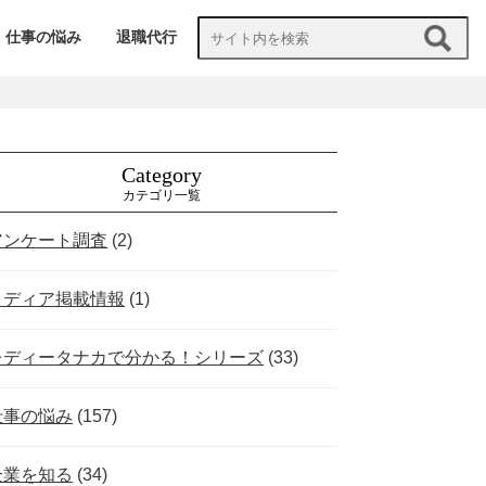
仕事の悩み
退職代行
Category
カテゴリ一覧
アンケート調査
(2)
メディア掲載情報
(1)
レディータナカで分かる！シリーズ
(33)
仕事の悩み
(157)
企業を知る
(34)