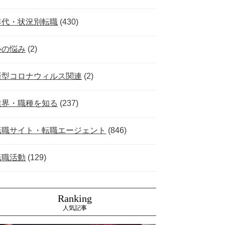
年代・状況別転職
(430)
心の悩み
(2)
新型コロナウィルス関連
(2)
業界・職種を知る
(237)
転職サイト・転職エージェント
(846)
転職活動
(129)
Ranking
人気記事