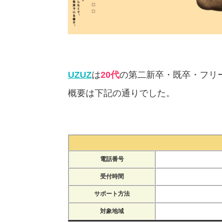
UZUZ
は
20代
の第二新卒・既卒・フリ
概要は下記の通りでした。
電話番号
受付時間
サポート方法
対象地域