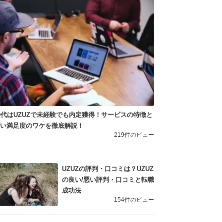
0代はUZUZで未経験でも内定獲得！サービスの特徴と
高い満足度のワケを徹底解説！
219件のビュー
UZUZの評判・口コミは？UZUZ
の良い/悪い評判・口コミと転職
成功法
154件のビュー