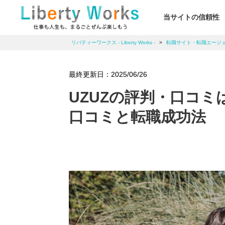
当サイトの信頼性
リバティーワークス - Liberty Works -
>
転職サイト・転職エージ
最終更新日：
2025/06/26
UZUZの評判・口コミ
口コミと転職成功法