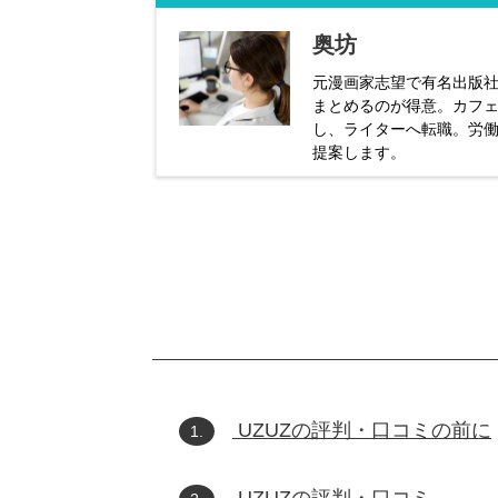
奥坊
元漫画家志望で有名出版
まとめるのが得意。カフェ
し、ライターへ転職。労
提案します。
UZUZの評判・口コミの前に
1.
UZUZの評判・口コミ