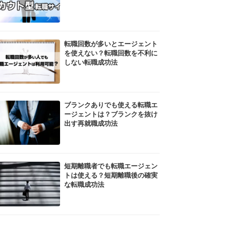
転職回数が多いとエージェント
を使えない？転職回数を不利に
しない転職成功法
ブランクありでも使える転職エ
ージェントは？ブランクを抜け
出す再就職成功法
短期離職者でも転職エージェン
トは使える？短期離職後の確実
な転職成功法