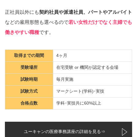
正社員以外にも
契約社員や派遣社員、パートやアルバイト
などの雇用形態も選べるので
若い女性だけでなく主婦でも
働きやすい職種
です。
取得までの期間
4ヶ月
受験場所
在宅受験 or 機関が認定する会場
試験時期
毎月実施
試験方式
マークシート(学科)･実技
合格点数
学科･実技共に60%以上
ユーキャンの医療事務講座の詳細を見る⇒