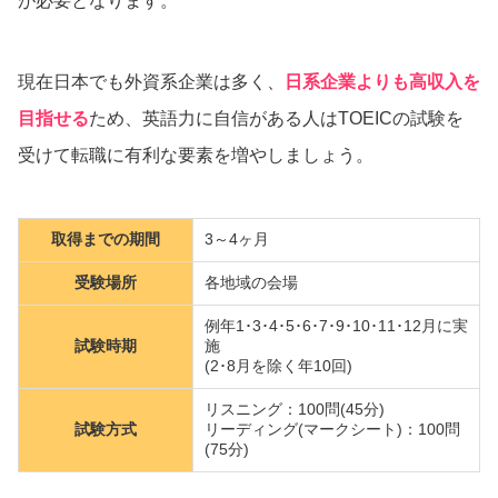
が必要となります。
現在日本でも外資系企業は多く、
日系企業よりも高収入を
目指せる
ため、英語力に自信がある人はTOEICの試験を
受けて転職に有利な要素を増やしましょう。
取得までの期間
3～4ヶ月
受験場所
各地域の会場
例年1･3･4･5･6･7･9･10･11･12月に実
試験時期
施
(2･8月を除く年10回)
リスニング：100問(45分)
試験方式
リーディング(マークシート)：100問
(75分)