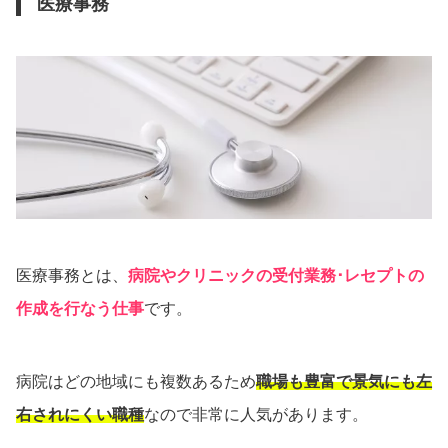
医療事務
医療事務とは、
病院やクリニックの受付業務･レセプトの
作成を行なう仕事
です。
病院はどの地域にも複数あるため
職場も豊富で景気にも左
右されにくい職種
なので非常に人気があります。