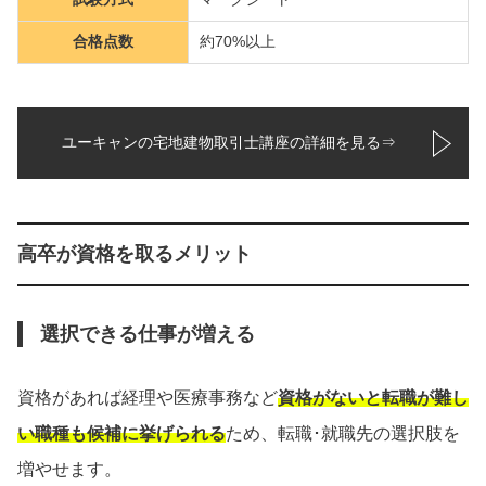
合格点数
約70%以上
ユーキャンの宅地建物取引士講座の詳細を見る⇒
高卒が資格を取るメリット
選択できる仕事が増える
資格があれば経理や医療事務など
資格がないと転職が難し
い職種も候補に挙げられる
ため、転職･就職先の選択肢を
増やせます。