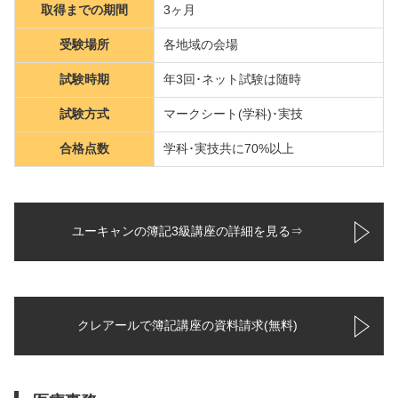
取得までの期間
3ヶ月
受験場所
各地域の会場
試験時期
年3回･ネット試験は随時
試験方式
マークシート(学科)･実技
合格点数
学科･実技共に70%以上
ユーキャンの簿記3級講座の詳細を見る⇒
クレアールで簿記講座の資料請求(無料)