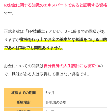
のお金に関する知識のエキスパートであると証明する資格
です。
正式名称は
「FP技能士」
といい、3～1級までの階級があ
りますが
業務を行う上でお金の基本的な知識をつける目的
であれば3級でも問題ありません
。
お金についての知識は
自分自身の人生設計にも役立つ
の
で、興味がある人は取得して損はない資格です。
取得までの期間
6ヶ月
受験場所
各地域の会場