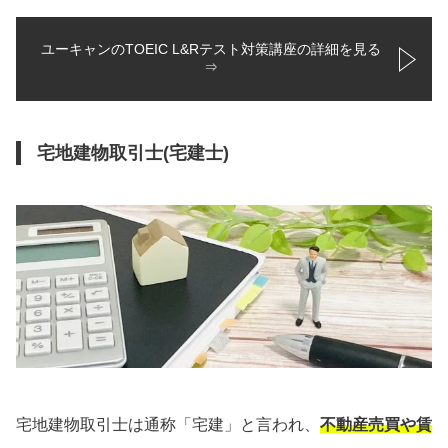
ユーキャンのTOEIC L&Rテスト対策講座の詳細を見る
⇒
宅地建物取引士(宅建士)
宅地建物取引士は通称「宅建」と言われ、
不動産売買や賃