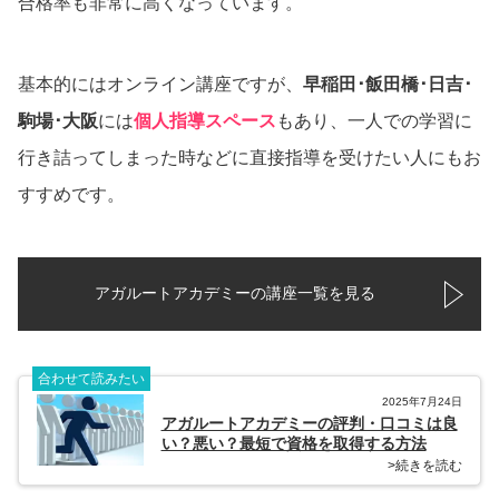
合格率も非常に高くなっています。
基本的にはオンライン講座ですが、
早稲田･飯田橋･日吉･
駒場･大阪
には
個人指導スペース
もあり、一人での学習に
行き詰ってしまった時などに直接指導を受けたい人にもお
すすめです。
アガルートアカデミーの講座一覧を見る
合わせて読みたい
2025年7月24日
アガルートアカデミーの評判・口コミは良
い？悪い？最短で資格を取得する方法
>続きを読む