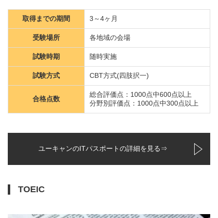
取得までの期間
3～4ヶ月
受験場所
各地域の会場
試験時期
随時実施
試験方式
CBT方式(四肢択一)
総合評価点：1000点中600点以上
合格点数
分野別評価点：1000点中300点以上
ユーキャンのITパスポートの詳細を見る⇒
TOEIC