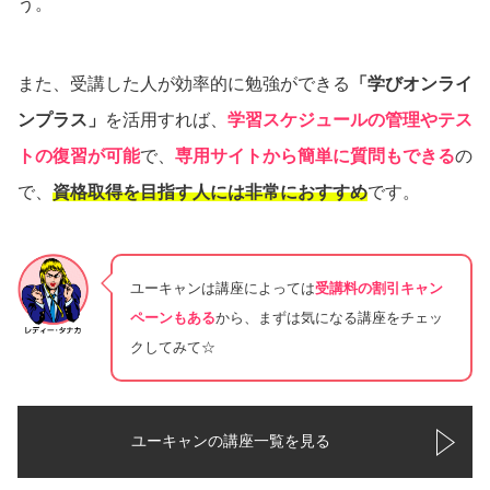
う。
また、受講した人が効率的に勉強ができる
「学びオンライ
ンプラス」
を活用すれば、
学習スケジュールの管理やテス
トの復習が可能
で、
専用サイトから簡単に質問もできる
の
で、
資格取得を目指す人には非常におすすめ
です。
ユーキャンは講座によっては
受講料の割引キャン
ペーンもある
から、まずは気になる講座をチェッ
クしてみて☆
ユーキャンの講座一覧を見る