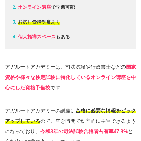
オンライン講座
で学習可能
お試し受講制度あり
個人指導スペース
もある
アガルートアカデミーは、司法試験や行政書士などの
国家
資格や様々な検定試験に特化しているオンライン講座を中
心にした資格予備校
です。
アガルートアカデミーの講座は
合格に必要な情報をピック
アップしている
ので、空き時間で効率的に学習できるよう
になっており、
令和3年の司法試験合格者占有率47.8%
と