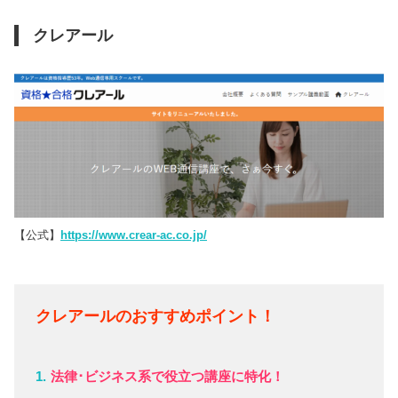
クレアール
【公式】
https://www.crear-ac.co.jp/
クレアールのおすすめポイント！
法律･ビジネス系で役立つ講座に特化！