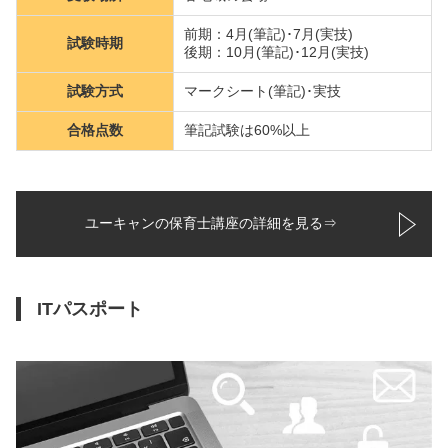
前期：4月(筆記)･7月(実技)
試験時期
後期：10月(筆記)･12月(実技)
試験方式
マークシート(筆記)･実技
合格点数
筆記試験は60%以上
ユーキャンの保育士講座の詳細を見る⇒
ITパスポート