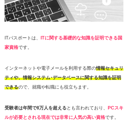
ITパスポートは、
ITに関する基礎的な知識を証明できる国
家資格
です。
インターネットや電子メールを利用する際の
情報セキュリ
ティや、情報システム･データベースに関する知識を証明
できる
ので、就職や転職にも役立ちます。
受験者は年間で8万人を超える
とも言われており、
PCスキ
ルが必要とされる現在では非常に人気の高い資格
です。