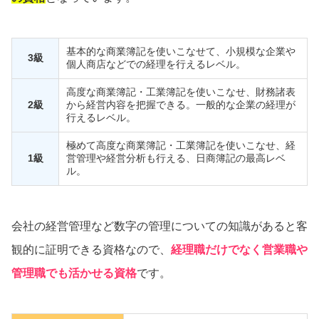
基本的な商業簿記を使いこなせて、小規模な企業や
3級
個人商店などでの経理を行えるレベル。
高度な商業簿記・工業簿記を使いこなせ、財務諸表
2級
から経営内容を把握できる。一般的な企業の経理が
行えるレベル。
極めて高度な商業簿記・工業簿記を使いこなせ、経
1級
営管理や経営分析も行える、日商簿記の最高レベ
ル。
会社の経営管理など数字の管理についての知識があると客
観的に証明できる資格なので、
経理職だけでなく営業職や
管理職でも活かせる資格
です。