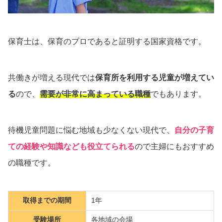
保育士は、保育のプロであると証明する国家資格です。
共働きが増える現代では
保育所を利用する児童が増えてい
る
ので、
需要が非常に高まっている職種
でもあります。
待機児童問題に悩む地域も少なくない現代で、
自分の子育
ての経験や知識なども役立てられる
ので主婦にもおすすめ
の職種です。
取得までの期間
1年
受験場所
各地域の会場