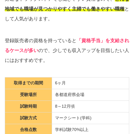
地域でも職場が見つかりやすく主婦でも働きやすい職種
と
して人気があります。
登録販売者の資格を持っていると
「資格手当」を支給され
るケースが多い
ので、少しでも収入アップを目指したい人
にはおすすめです。
取得までの期間
6ヶ月
受験場所
各都道府県会場
試験時期
8～12月頃
試験方式
マークシート(学科)
合格点数
学科試験70%以上