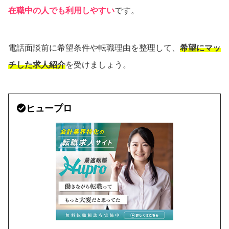
在職中の人でも利用しやすい
です。
電話面談前に希望条件や転職理由を整理して、
希望にマッ
チした求人紹介
を受けましょう。
ヒュープロ