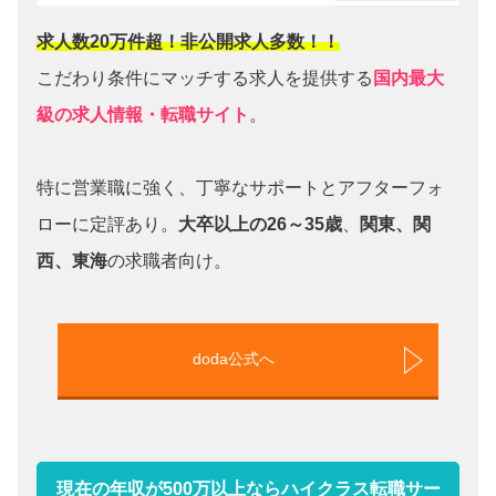
求人数20万件超！非公開求人多数！！
こだわり条件にマッチする求人を提供する
国内最大
級の求人情報・転職サイト
。
特に営業職に強く、丁寧なサポートとアフターフォ
ローに定評あり。
大卒以上の26～35歳
、
関東、関
西、東海
の求職者向け。
doda公式へ
現在の年収が500万以上ならハイクラス転職サー