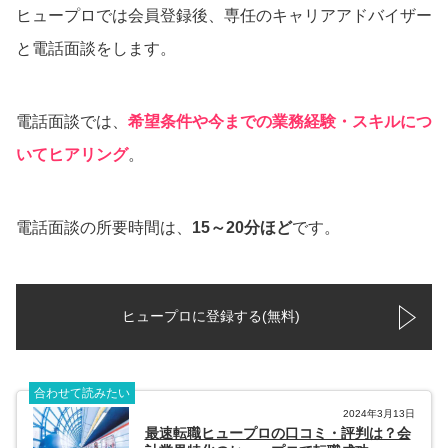
ヒュープロでは会員登録後、専任のキャリアアドバイザー
と電話面談をします。
電話面談では、
希望条件や今までの業務経験・スキルにつ
いてヒアリング
。
電話面談の所要時間は、
15～20分ほど
です。
ヒュープロに登録する(無料)
合わせて読みたい
2024年3月13日
最速転職ヒュープロの口コミ・評判は？会