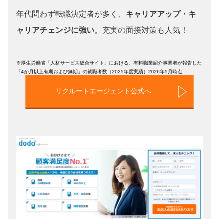
年代問わず転職決定者が多く、
キャリアアップ・キ
ャリアチェンジに強い
。充実の面接対策も人気！
※厚生労働省「人材サービス総合サイト」における、有料職業紹介事業者が報告した
「4か月以上有期および無期」の就職者数（2025年度実績）2026年5月時点
リクルートエージェント公式へ