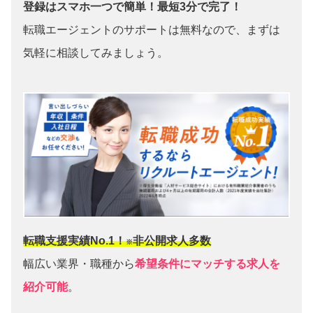
登録はスマホ一つで簡単！最短3分で完了！
転職エージェントのサポートは無料なので、まずは
気軽に相談してみましょう。
転職支援実績No.1！
非公開求人多数
※
幅広い業界・職種から
希望条件にマッチする求人を
紹介可能
。