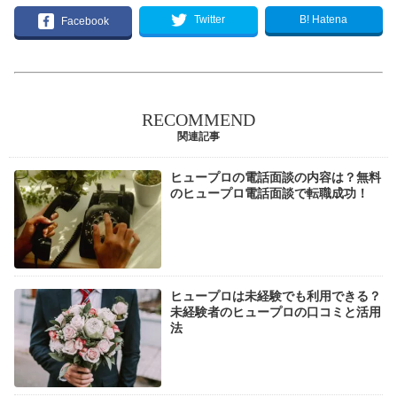
B! Hatena
Twitter
Facebook
RECOMMEND
関連記事
ヒュープロの電話面談の内容は？無料
のヒュープロ電話面談で転職成功！
ヒュープロは未経験でも利用できる？
未経験者のヒュープロの口コミと活用
法