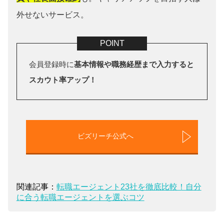
外せないサービス。
会員登録時に
基本情報や職務経歴まで入力すると
スカウト率アップ！
ビズリーチ公式へ
関連記事：
転職エージェント23社を徹底比較！自分
に合う転職エージェントを選ぶコツ