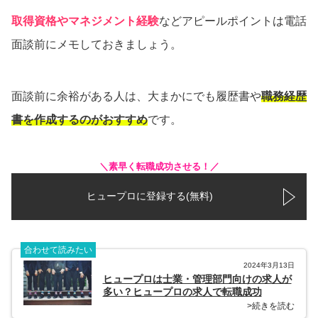
取得資格やマネジメント経験
などアピールポイントは電話
面談前にメモしておきましょう。
面談前に余裕がある人は、大まかにでも履歴書や
職務経歴
書を作成するのがおすすめ
です。
＼素早く転職成功させる！／
ヒュープロに登録する(無料)
合わせて読みたい
2024年3月13日
ヒュープロは士業・管理部門向けの求人が
多い？ヒュープロの求人で転職成功
>続きを読む