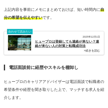
上記内容を事前にメモにまとめておけば、短い時間内に
自
分の希望を伝えやすい
です。
合わせて読みたい
2025年12月1日
ヒュープロは登録しても連絡が来ない？連
絡が来ない人の対策と転職成功法
>続きを読む
電話面談前に経歴やスキルを棚卸し
ヒュープロのキャリアアドバイザーは電話面談で転職者の
希望条件や経歴を聞き取りした上で、マッチする求人を紹
介します。