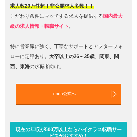
求人数20万件超！非公開求人多数！！
こだわり条件にマッチする求人を提供する
国内最大
級の求人情報・転職サイト
。
特に営業職に強く、丁寧なサポートとアフターフォ
ローに定評あり。
大卒以上の26～35歳
、
関東、関
西、東海
の求職者向け。
doda公式へ
現在の年収が500万以上ならハイクラス転職サー
ビスがおすすめ！