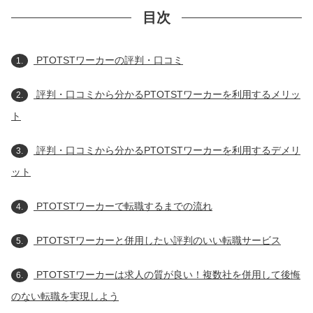
目次
PTOTSTワーカーの評判・口コミ
1.
評判・口コミから分かるPTOTSTワーカーを利用するメリッ
2.
ト
評判・口コミから分かるPTOTSTワーカーを利用するデメリ
3.
ット
PTOTSTワーカーで転職するまでの流れ
4.
PTOTSTワーカーと併用したい評判のいい転職サービス
5.
PTOTSTワーカーは求人の質が良い！複数社を併用して後悔
6.
のない転職を実現しよう