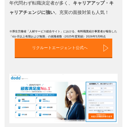
年代問わず転職決定者が多く、
キャリアアップ・キ
ャリアチェンジに強い
。充実の面接対策も人気！
※厚生労働省「人材サービス総合サイト」における、有料職業紹介事業者が報告した
「4か月以上有期および無期」の就職者数（2025年度実績）2026年5月時点
リクルートエージェント公式へ