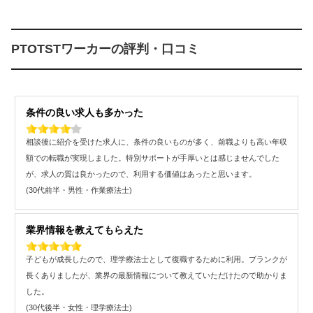
PTOTSTワーカーの評判・口コミ
条件の良い求人も多かった
相談後に紹介を受けた求人に、条件の良いものが多く、前職よりも高い年収
額での転職が実現しました。特別サポートが手厚いとは感じませんでした
が、求人の質は良かったので、利用する価値はあったと思います。
(30代前半・男性・作業療法士)
業界情報を教えてもらえた
子どもが成長したので、理学療法士として復職するために利用。ブランクが
長くありましたが、業界の最新情報について教えていただけたので助かりま
した。
(30代後半・女性・理学療法士)