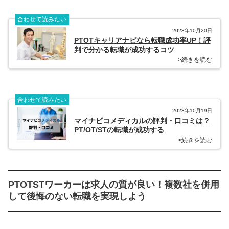
合わせて読みたい
2023年10月20日
PTOTキャリアナビなら転職成功率UP！評
判で分かる転職が成功するコツ
>続きを読む
合わせて読みたい
2023年10月19日
マイナビコメディカルの評判・口コミは？
PT/OT/STの転職が成功する
>続きを読む
PTOTSTワーカーは求人の質が良い！複数社を併用
して後悔のない転職を実現しよう