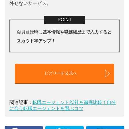
外せないサービス。
会員登録時に
基本情報や職務経歴まで入力すると
スカウト率アップ！
ビズリーチ公式へ
関連記事：
転職エージェント23社を徹底比較！自分
に合う転職エージェントを選ぶコツ