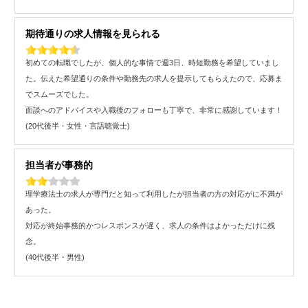
期待通りの求人情報を見られる
初めての転職でしたが、個人的な事情で週3日、時短勤務を希望していまし
た。伝えた希望通りの条件や勤務先の求人を提示してもらえたので、応募ま
でスムーズでした。
面談へのアドバイスや入職後のフォローも丁寧で、非常に感謝しています！
(20代後半・女性・言語聴覚士)
担当者が事務的
理学療法士の求人が専門だと知って利用したが担当者の方の対応がに不満が
あった。
対応が終始事務的かつレスポンスが遅く、求人の条件はよかっただけに残
念。
(40代後半・男性)