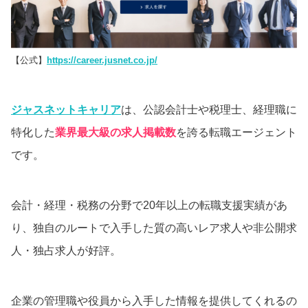
【公式】
https://career.jusnet.co.jp/
ジャスネットキャリア
は、公認会計士や税理士、経理職に
特化した
業界最大級の求人掲載数
を誇る転職エージェント
です。
会計・経理・税務の分野で20年以上の転職支援実績があ
り、独自のルートで入手した質の高いレア求人や非公開求
人・独占求人が好評。
企業の管理職や役員から入手した情報を提供してくれるの