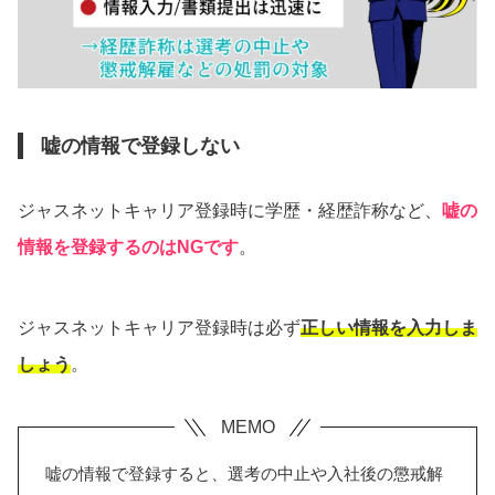
嘘の情報で登録しない
ジャスネットキャリア登録時に学歴・経歴詐称など、
嘘の
情報を登録するのはNGです
。
ジャスネットキャリア登録時は必ず
正しい情報を入力しま
しょう
。
嘘の情報で登録すると、選考の中止や入社後の懲戒解